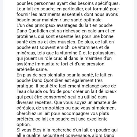
pour les personnes ayant des besoins spécifiques.
Leur lait en poudre, en particulier, est formulé pour
fournir les nutriments essentiels dont nous avons
besoin pour maintenir une santé optimale.
L’un des principaux avantages du lait en poudre
Dano Quotidien est sa richesse en calcium et en
protéines, qui sont essentielles pour une bonne
santé des os et des muscles. De plus, ce lait en
poudre est souvent enrichi de vitamines et de
minéraux, tels que la vitamine D et le potassium,
qui jouent un rôle crucial dans le maintien d’un
système immunitaire fort et d’une pression
artérielle saine.
En plus de ses bienfaits pour la santé, le lait en
poudre Dano Quotidien est également très
pratique. Il peut être facilement mélangé avec de
l’eau chaude ou froide pour créer un lait délicieux
qui peut être consommé seul ou utilisé dans
diverses recettes. Que vous soyez un amateur de
céréales, de smoothies ou que vous simplement
cherchiez un lait pour accompagner vos plats
préférés, ce lait en poudre est une excellente
option.
Si vous êtes à la recherche d’un lait en poudre qui
allie qualité, sécurité et convenance, alors Dano