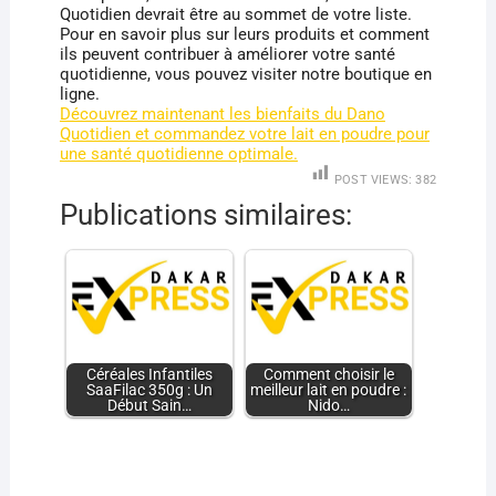
Quotidien devrait être au sommet de votre liste.
Pour en savoir plus sur leurs produits et comment
ils peuvent contribuer à améliorer votre santé
quotidienne, vous pouvez visiter notre boutique en
ligne.
Découvrez maintenant les bienfaits du Dano
Quotidien et commandez votre lait en poudre pour
une santé quotidienne optimale.
POST VIEWS:
382
Publications similaires:
Céréales Infantiles
Comment choisir le
SaaFilac 350g : Un
meilleur lait en poudre :
Début Sain…
Nido…