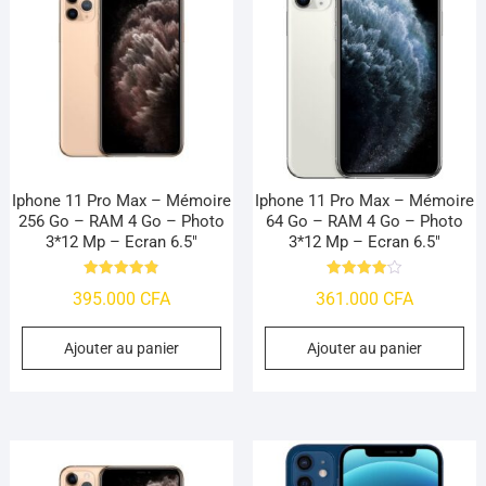
Iphone 11 Pro Max – Mémoire
Iphone 11 Pro Max – Mémoire
256 Go – RAM 4 Go – Photo
64 Go – RAM 4 Go – Photo
3*12 Mp – Ecran 6.5″
3*12 Mp – Ecran 6.5″
Note
Note
395.000
CFA
361.000
CFA
4.9
4.09
sur 5
sur 5
Ajouter au panier
Ajouter au panier