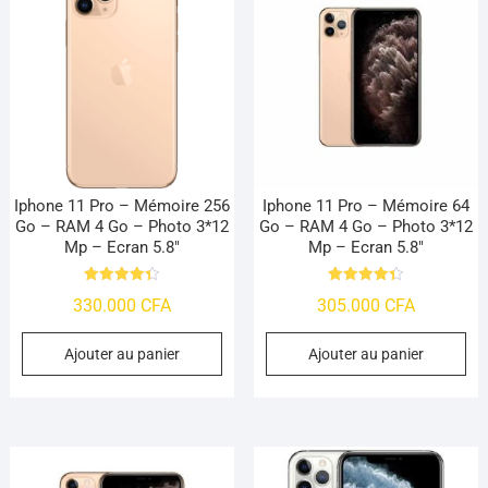
Iphone 11 Pro – Mémoire 256
Iphone 11 Pro – Mémoire 64
Go – RAM 4 Go – Photo 3*12
Go – RAM 4 Go – Photo 3*12
Mp – Ecran 5.8″
Mp – Ecran 5.8″
Note
Note
330.000
CFA
305.000
CFA
4.39
4.39
sur 5
sur 5
Ajouter au panier
Ajouter au panier