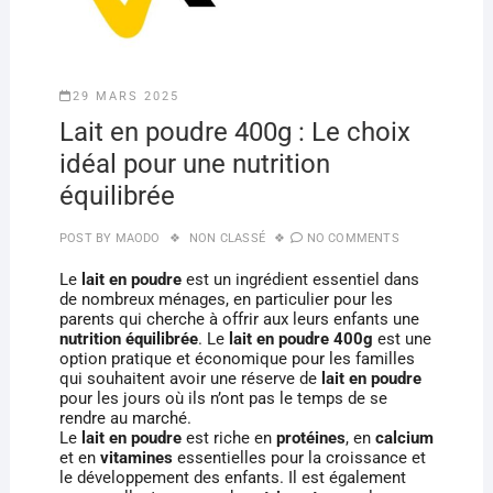
29 MARS 2025
Lait en poudre 400g : Le choix
idéal pour une nutrition
équilibrée
POST BY
MAODO
NON CLASSÉ
NO COMMENTS
Le
lait en poudre
est un ingrédient essentiel dans
de nombreux ménages, en particulier pour les
parents qui cherche à offrir aux leurs enfants une
nutrition équilibrée
. Le
lait en poudre 400g
est une
option pratique et économique pour les familles
qui souhaitent avoir une réserve de
lait en poudre
pour les jours où ils n’ont pas le temps de se
rendre au marché.
Le
lait en poudre
est riche en
protéines
, en
calcium
et en
vitamines
essentielles pour la croissance et
le développement des enfants. Il est également