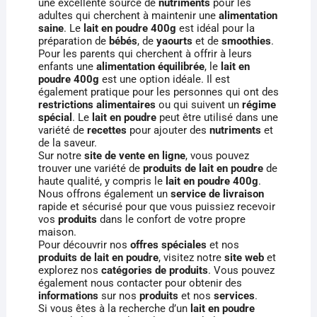
une excellente source de
nutriments
pour les
adultes qui cherchent à maintenir une
alimentation
saine
. Le
lait en poudre 400g
est idéal pour la
préparation de
bébés
, de
yaourts
et de
smoothies
.
Pour les parents qui cherchent à offrir à leurs
enfants une
alimentation équilibrée
, le
lait en
poudre 400g
est une option idéale. Il est
également pratique pour les personnes qui ont des
restrictions alimentaires
ou qui suivent un
régime
spécial
. Le
lait en poudre
peut être utilisé dans une
variété de
recettes
pour ajouter des
nutriments
et
de la saveur.
Sur notre
site de vente en ligne
, vous pouvez
trouver une variété de
produits de lait en poudre
de
haute qualité, y compris le
lait en poudre 400g
.
Nous offrons également un
service de livraison
rapide et sécurisé pour que vous puissiez recevoir
vos
produits
dans le confort de votre propre
maison.
Pour découvrir nos
offres spéciales
et nos
produits de lait en poudre
, visitez notre
site web
et
explorez nos
catégories de produits
. Vous pouvez
également nous contacter pour obtenir des
informations
sur nos
produits
et nos
services
.
Si vous êtes à la recherche d’un
lait en poudre