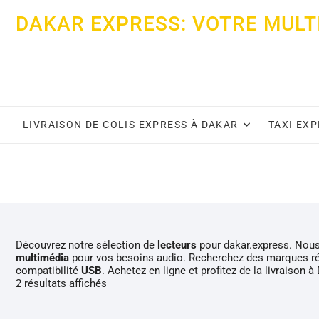
Skip
DAKAR EXPRESS: VOTRE MULT
to
content
LIVRAISON DE COLIS EXPRESS À DAKAR
TAXI EX
Découvrez notre sélection de
lecteurs
pour dakar.express. No
multimédia
pour vos besoins audio. Recherchez des marques rép
compatibilité
USB
. Achetez en ligne et profitez de la livraison à
2 résultats affichés