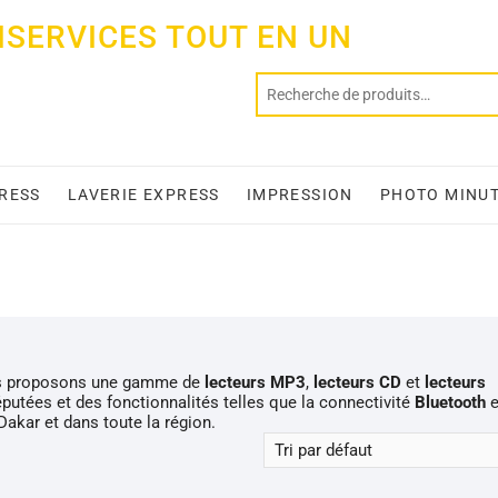
ISERVICES TOUT EN UN
PRESS
LAVERIE EXPRESS
IMPRESSION
PHOTO MINU
us proposons une gamme de
lecteurs MP3
,
lecteurs CD
et
lecteurs
utées et des fonctionnalités telles que la connectivité
Bluetooth
e
 Dakar et dans toute la région.