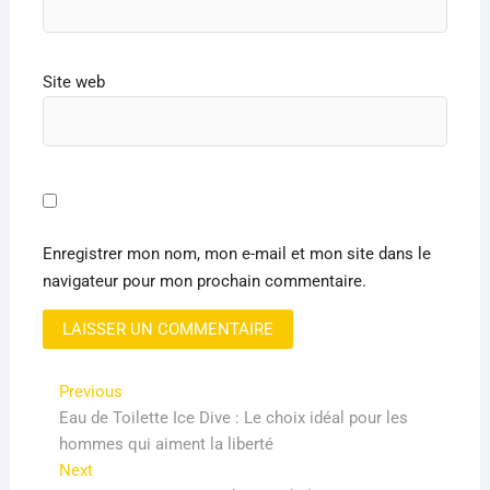
Site web
Enregistrer mon nom, mon e-mail et mon site dans le
navigateur pour mon prochain commentaire.
Navigation
Previous
Previous
post:
Eau de Toilette Ice Dive : Le choix idéal pour les
de
hommes qui aiment la liberté
l’article
Next
Next