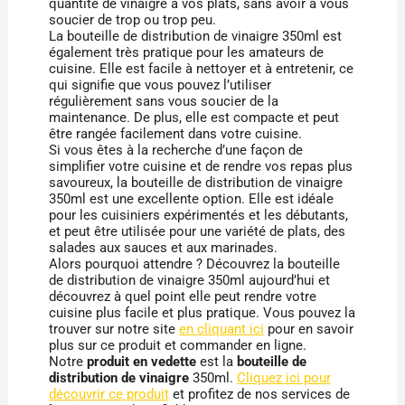
quantité de vinaigre à vos plats, sans avoir à vous
soucier de trop ou trop peu.
La bouteille de distribution de vinaigre 350ml est
également très pratique pour les amateurs de
cuisine. Elle est facile à nettoyer et à entretenir, ce
qui signifie que vous pouvez l’utiliser
régulièrement sans vous soucier de la
maintenance. De plus, elle est compacte et peut
être rangée facilement dans votre cuisine.
Si vous êtes à la recherche d’une façon de
simplifier votre cuisine et de rendre vos repas plus
savoureux, la bouteille de distribution de vinaigre
350ml est une excellente option. Elle est idéale
pour les cuisiniers expérimentés et les débutants,
et peut être utilisée pour une variété de plats, des
salades aux sauces et aux marinades.
Alors pourquoi attendre ? Découvrez la bouteille
de distribution de vinaigre 350ml aujourd’hui et
découvrez à quel point elle peut rendre votre
cuisine plus facile et plus pratique. Vous pouvez la
trouver sur notre site
en cliquant ici
pour en savoir
plus sur ce produit et commander en ligne.
Notre
produit en vedette
est la
bouteille de
distribution de vinaigre
350ml.
Cliquez ici pour
découvrir ce produit
et profitez de nos services de