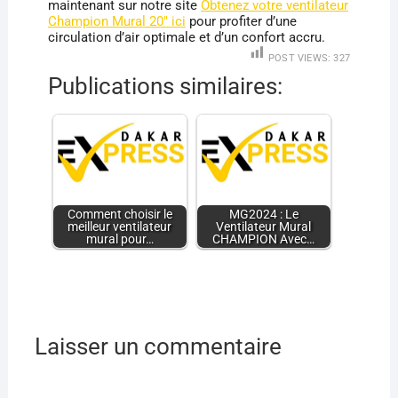
maintenant sur notre site
Obtenez votre ventilateur
Champion Mural 20″ ici
pour profiter d’une
circulation d’air optimale et d’un confort accru.
POST VIEWS:
327
Publications similaires:
Comment choisir le
MG2024 : Le
meilleur ventilateur
Ventilateur Mural
mural pour…
CHAMPION Avec…
Laisser un commentaire