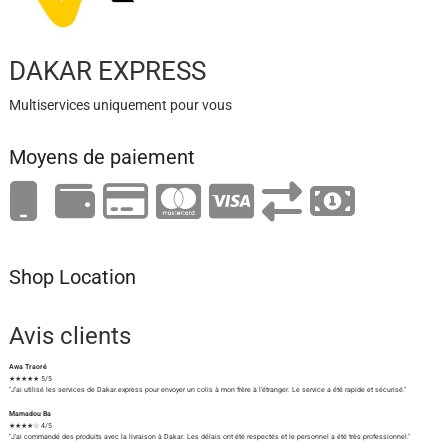
DAKAR EXPRESS
Multiservices uniquement pour vous
Moyens de paiement
Shop Location
Avis clients
Awa Traoré
★★★★★ 5/5
"J'ai utilisé les services de Dakar.express pour envoyer un colis à mon frère à l'étranger. Le service a été rapide et sécurisé."
Mamadou Ba
★★★★☆ 4/5
"J'ai commandé des produits avec la livraison à Dakar. Les délais ont été respectés et le personnel a été très professionnel."