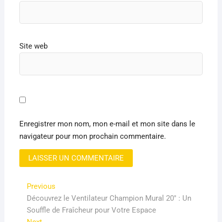
Site web
Enregistrer mon nom, mon e-mail et mon site dans le
navigateur pour mon prochain commentaire.
Navigation
Previous
Previous
post:
Découvrez le Ventilateur Champion Mural 20″ : Un
de
Souffle de Fraîcheur pour Votre Espace
l’article
Next