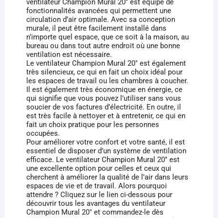
ventilateur Champion Mural 20″ est équipé de
fonctionnalités avancées qui permettent une
circulation d’air optimale. Avec sa conception
murale, il peut être facilement installé dans
n’importe quel espace, que ce soit à la maison, au
bureau ou dans tout autre endroit où une bonne
ventilation est nécessaire.
Le ventilateur Champion Mural 20″ est également
très silencieux, ce qui en fait un choix idéal pour
les espaces de travail ou les chambres à coucher.
Il est également très économique en énergie, ce
qui signifie que vous pouvez l’utiliser sans vous
soucier de vos factures d’électricité. En outre, il
est très facile à nettoyer et à entretenir, ce qui en
fait un choix pratique pour les personnes
occupées.
Pour améliorer votre confort et votre santé, il est
essentiel de disposer d’un système de ventilation
efficace. Le ventilateur Champion Mural 20″ est
une excellente option pour celles et ceux qui
cherchent à améliorer la qualité de l’air dans leurs
espaces de vie et de travail. Alors pourquoi
attendre ? Cliquez sur le lien ci-dessous pour
découvrir tous les avantages du ventilateur
Champion Mural 20″ et commandez-le dès