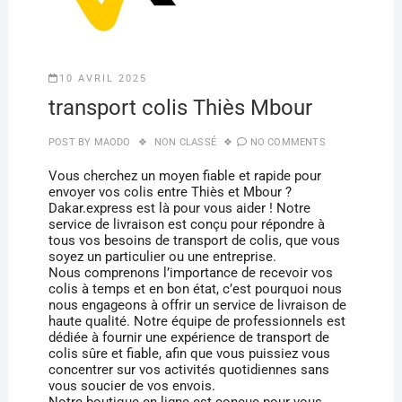
10 AVRIL 2025
transport colis Thiès Mbour
POST BY
MAODO
NON CLASSÉ
NO COMMENTS
Vous cherchez un moyen fiable et rapide pour
envoyer vos colis entre Thiès et Mbour ?
Dakar.express est là pour vous aider ! Notre
service de livraison est conçu pour répondre à
tous vos besoins de transport de colis, que vous
soyez un particulier ou une entreprise.
Nous comprenons l’importance de recevoir vos
colis à temps et en bon état, c’est pourquoi nous
nous engageons à offrir un service de livraison de
haute qualité. Notre équipe de professionnels est
dédiée à fournir une expérience de transport de
colis sûre et fiable, afin que vous puissiez vous
concentrer sur vos activités quotidiennes sans
vous soucier de vos envois.
Notre boutique en ligne est conçue pour vous