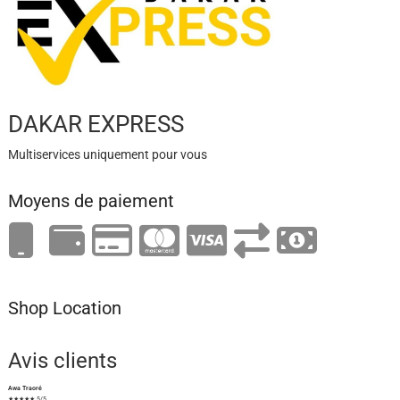
DAKAR EXPRESS
Multiservices uniquement pour vous
Moyens de paiement
Shop Location
Avis clients
Awa Traoré
★★★★★ 5/5