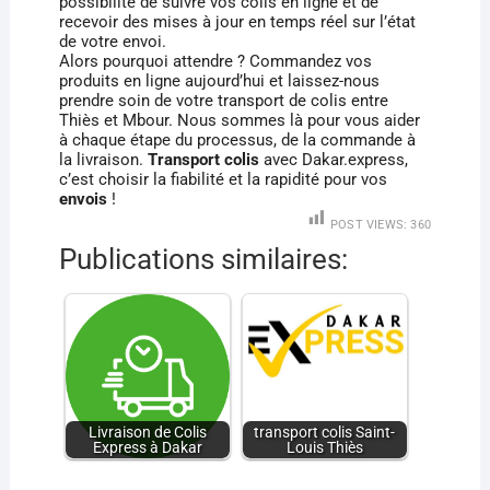
possibilité de suivre vos colis en ligne et de
recevoir des mises à jour en temps réel sur l’état
de votre envoi.
Alors pourquoi attendre ? Commandez vos
produits en ligne aujourd’hui et laissez-nous
prendre soin de votre transport de colis entre
Thiès et Mbour. Nous sommes là pour vous aider
à chaque étape du processus, de la commande à
la livraison.
Transport colis
avec Dakar.express,
c’est choisir la fiabilité et la rapidité pour vos
envois
!
POST VIEWS:
360
Publications similaires:
Livraison de Colis
transport colis Saint-
Express à Dakar
Louis Thiès