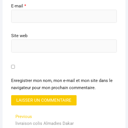
E-mail
*
Site web
Enregistrer mon nom, mon e-mail et mon site dans le
navigateur pour mon prochain commentaire.
Navigation
Previous
Previous
post:
livraison colis Almadies Dakar
de