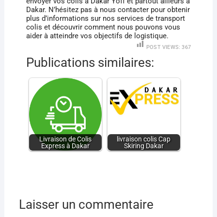
envoyer vos colis à Dakar Yoff et partout ailleurs à
Dakar. N’hésitez pas à nous contacter pour obtenir
plus d’informations sur nos services de transport
colis et découvrir comment nous pouvons vous
aider à atteindre vos objectifs de logistique.
POST VIEWS:
367
Publications similaires:
Livraison de Colis
livraison colis Cap
Express à Dakar
Skiring Dakar
Laisser un commentaire