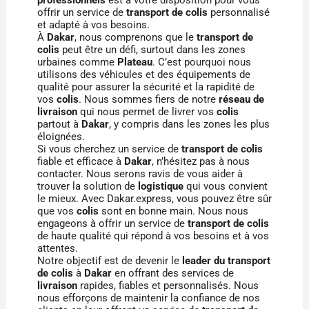
offrir un service de
transport de colis
personnalisé
et adapté à vos besoins.
À
Dakar
, nous comprenons que le
transport de
colis
peut être un défi, surtout dans les zones
urbaines comme
Plateau
. C’est pourquoi nous
utilisons des véhicules et des équipements de
qualité pour assurer la sécurité et la rapidité de
vos
colis
. Nous sommes fiers de notre
réseau de
livraison
qui nous permet de livrer vos
colis
partout à
Dakar
, y compris dans les zones les plus
éloignées.
Si vous cherchez un service de
transport de colis
fiable et efficace à
Dakar
, n’hésitez pas à nous
contacter. Nous serons ravis de vous aider à
trouver la solution de
logistique
qui vous convient
le mieux. Avec Dakar.express, vous pouvez être sûr
que vos
colis
sont en bonne main. Nous nous
engageons à offrir un service de
transport de colis
de haute qualité qui répond à vos besoins et à vos
attentes.
Notre objectif est de devenir le
leader du transport
de colis
à
Dakar
en offrant des services de
livraison
rapides, fiables et personnalisés. Nous
nous efforçons de maintenir la confiance de nos