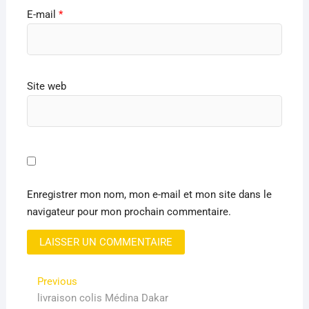
E-mail
*
Site web
Enregistrer mon nom, mon e-mail et mon site dans le
navigateur pour mon prochain commentaire.
Navigation
Previous
Previous
post:
livraison colis Médina Dakar
de