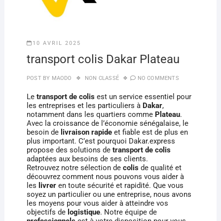
10 AVRIL 2025
transport colis Dakar Plateau
POST BY
MAODO
NON CLASSÉ
NO COMMENTS
Le
transport de colis
est un service essentiel pour
les entreprises et les particuliers à
Dakar
,
notamment dans les quartiers comme
Plateau
.
Avec la croissance de l’économie sénégalaise, le
besoin de
livraison rapide
et fiable est de plus en
plus important. C’est pourquoi Dakar.express
propose des solutions de
transport de colis
adaptées aux besoins de ses clients.
Retrouvez notre sélection de
colis
de qualité et
découvrez comment nous pouvons vous aider à
les
livrer
en toute sécurité et rapidité. Que vous
soyez un particulier ou une entreprise, nous avons
les moyens pour vous aider à atteindre vos
objectifs de
logistique
. Notre équipe de
professionnels
est à votre disposition pour vous