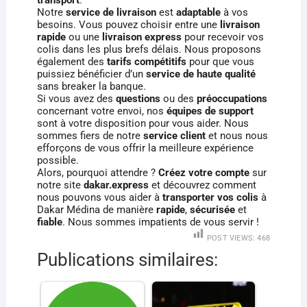
Notre
service de livraison
est
adaptable
à vos
besoins. Vous pouvez choisir entre une
livraison
rapide
ou une
livraison express
pour recevoir vos
colis dans les plus brefs délais. Nous proposons
également des
tarifs compétitifs
pour que vous
puissiez bénéficier d’un
service de haute qualité
sans breaker la banque.
Si vous avez des
questions
ou des
préoccupations
concernant votre envoi, nos
équipes de support
sont à votre disposition pour vous aider. Nous
sommes fiers de notre
service client
et nous nous
efforçons de vous offrir la meilleure expérience
possible.
Alors, pourquoi attendre ?
Créez votre compte
sur
notre site
dakar.express
et découvrez comment
nous pouvons vous aider à
transporter vos colis
à
Dakar Médina de manière
rapide
,
sécurisée
et
fiable
. Nous sommes impatients de vous servir !
POST VIEWS:
468
Publications similaires: