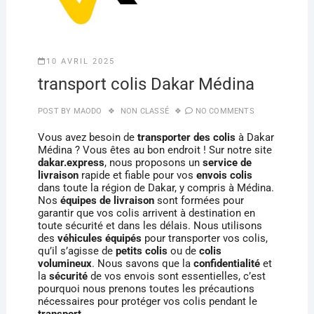
10 AVRIL 2025
transport colis Dakar Médina
POST BY
MAODO
NON CLASSÉ
NO COMMENTS
Vous avez besoin de
transporter des colis
à Dakar
Médina ? Vous êtes au bon endroit ! Sur notre site
dakar.express
, nous proposons un
service de
livraison
rapide et fiable pour vos
envois colis
dans toute la région de Dakar, y compris à Médina.
Nos
équipes de livraison
sont formées pour
garantir que vos colis arrivent à destination en
toute sécurité et dans les délais. Nous utilisons
des
véhicules équipés
pour transporter vos colis,
qu’il s’agisse de
petits colis
ou de
colis
volumineux
. Nous savons que la
confidentialité
et
la
sécurité
de vos envois sont essentielles, c’est
pourquoi nous prenons toutes les précautions
nécessaires pour protéger vos colis pendant le
transport
.