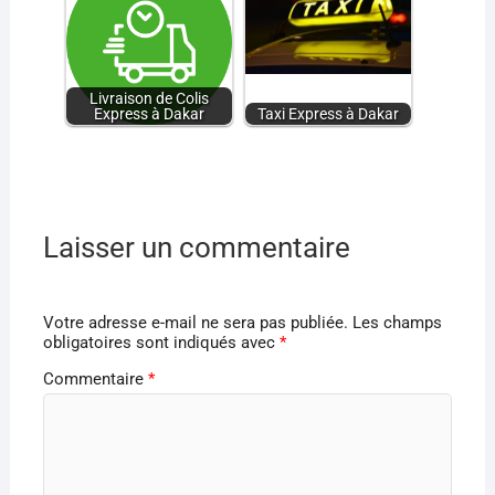
Livraison de Colis
Express à Dakar
Taxi Express à Dakar
Laisser un commentaire
Votre adresse e-mail ne sera pas publiée.
Les champs
obligatoires sont indiqués avec
*
Commentaire
*