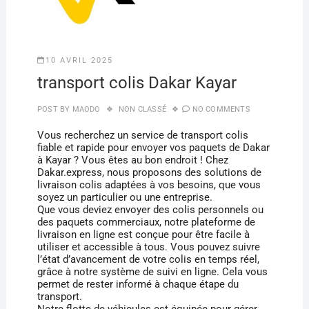
10 AVRIL 2025
transport colis Dakar Kayar
POST BY
MAODO
NON CLASSÉ
NO COMMENTS
Vous recherchez un service de transport colis
fiable et rapide pour envoyer vos paquets de Dakar
à Kayar ? Vous êtes au bon endroit ! Chez
Dakar.express, nous proposons des solutions de
livraison colis adaptées à vos besoins, que vous
soyez un particulier ou une entreprise.
Que vous deviez envoyer des colis personnels ou
des paquets commerciaux, notre plateforme de
livraison en ligne est conçue pour être facile à
utiliser et accessible à tous. Vous pouvez suivre
l’état d’avancement de votre colis en temps réel,
grâce à notre système de suivi en ligne. Cela vous
permet de rester informé à chaque étape du
transport.
Notre flotte de véhicules est équipée pour gérer