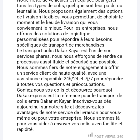
tous les types de colis, quel que soit leur poids ou
leur taille. Nous proposons également des options
de livraison flexibles, vous permettant de choisir le
moment et le lieu de livraison qui vous
conviennent le mieux. Pour les entreprises, nous
offrons des solutions de logistique
personnalisées pour répondre à leurs besoins
spécifiques de transport de marchandises.
Le transport colis Dakar Kayar est l’un de nos
services phares, nous nous efforçons de rendre ce
processus aussi fluide et sécurisé que possible.
Nous sommes fiers de notre engagement à offrir
un service client de haute qualité, avec une
assistance disponible 24h/24 et 7j/7 pour répondre
à toutes vos questions et préoccupations.
Confiez-nous vos colis et découvrez pourquoi
Dakar.express est la référence pour le transport de
colis entre Dakar et Kayar. Inscrivez-vous dès
aujourd’hui sur notre site et découvrez les
avantages de notre service de livraison pour vous-
même ou pour votre entreprise. Nous sommes là
pour vous aider à envoyer vos colis avec facilité et
rapidité.
POST VIEWS:
360