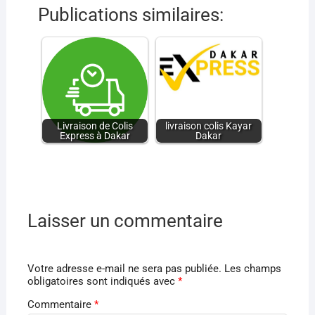
Publications similaires:
Livraison de Colis
livraison colis Kayar
Express à Dakar
Dakar
Laisser un commentaire
Votre adresse e-mail ne sera pas publiée.
Les champs
obligatoires sont indiqués avec
*
Commentaire
*