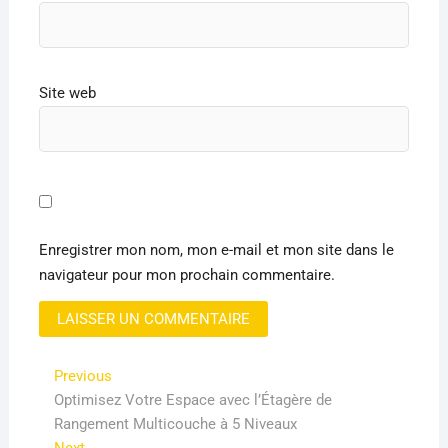
Site web
Enregistrer mon nom, mon e-mail et mon site dans le
navigateur pour mon prochain commentaire.
Navigation
Previous
Previous
post:
Optimisez Votre Espace avec l’Étagère de
de
Rangement Multicouche à 5 Niveaux
l’article
Next