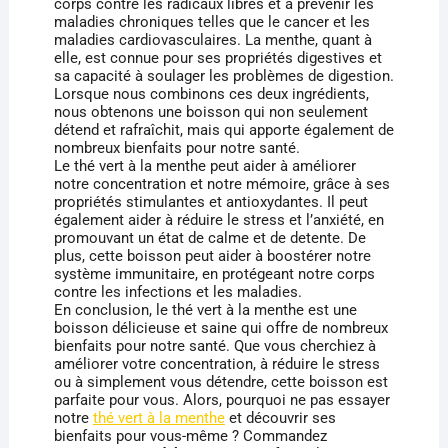
corps contre les radicaux libres et à prévenir les
maladies chroniques telles que le cancer et les
maladies cardiovasculaires. La menthe, quant à
elle, est connue pour ses propriétés digestives et
sa capacité à soulager les problèmes de digestion.
Lorsque nous combinons ces deux ingrédients,
nous obtenons une boisson qui non seulement
détend et rafraîchit, mais qui apporte également de
nombreux bienfaits pour notre santé.
Le thé vert à la menthe peut aider à améliorer
notre concentration et notre mémoire, grâce à ses
propriétés stimulantes et antioxydantes. Il peut
également aider à réduire le stress et l’anxiété, en
promouvant un état de calme et de detente. De
plus, cette boisson peut aider à boostérer notre
système immunitaire, en protégeant notre corps
contre les infections et les maladies.
En conclusion, le thé vert à la menthe est une
boisson délicieuse et saine qui offre de nombreux
bienfaits pour notre santé. Que vous cherchiez à
améliorer votre concentration, à réduire le stress
ou à simplement vous détendre, cette boisson est
parfaite pour vous. Alors, pourquoi ne pas essayer
notre
thé vert à la menthe
et découvrir ses
bienfaits pour vous-même ?
Commandez