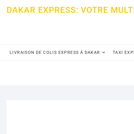
Skip
DAKAR EXPRESS: VOTRE MULT
to
content
LIVRAISON DE COLIS EXPRESS À DAKAR
TAXI EX