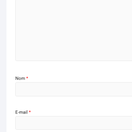
Nom
*
E-mail
*