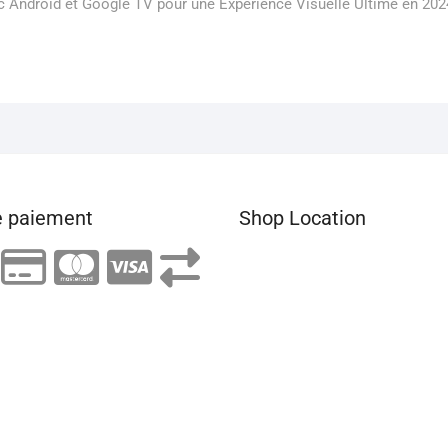
 Android et Google TV pour une Expérience Visuelle Ultime en 202
 paiement
Shop Location