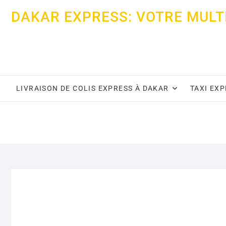
Skip
DAKAR EXPRESS: VOTRE MULT
to
content
LIVRAISON DE COLIS EXPRESS À DAKAR
TAXI EX