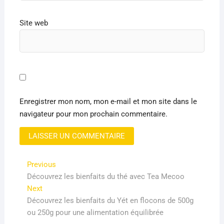
Site web
Enregistrer mon nom, mon e-mail et mon site dans le
navigateur pour mon prochain commentaire.
Navigation
Previous
Previous
post:
Découvrez les bienfaits du thé avec Tea Mecoo
de
Next
Next
l’article
post:
Découvrez les bienfaits du Yét en flocons de 500g
ou 250g pour une alimentation équilibrée