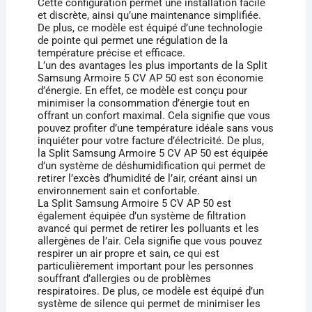
Cette configuration permet une installation facile
et discrète, ainsi qu’une maintenance simplifiée.
De plus, ce modèle est équipé d’une technologie
de pointe qui permet une régulation de la
température précise et efficace.
L’un des avantages les plus importants de la Split
Samsung Armoire 5 CV AP 50 est son économie
d’énergie. En effet, ce modèle est conçu pour
minimiser la consommation d’énergie tout en
offrant un confort maximal. Cela signifie que vous
pouvez profiter d’une température idéale sans vous
inquiéter pour votre facture d’électricité. De plus,
la Split Samsung Armoire 5 CV AP 50 est équipée
d’un système de déshumidification qui permet de
retirer l’excès d’humidité de l’air, créant ainsi un
environnement sain et confortable.
La Split Samsung Armoire 5 CV AP 50 est
également équipée d’un système de filtration
avancé qui permet de retirer les polluants et les
allergènes de l’air. Cela signifie que vous pouvez
respirer un air propre et sain, ce qui est
particulièrement important pour les personnes
souffrant d’allergies ou de problèmes
respiratoires. De plus, ce modèle est équipé d’un
système de silence qui permet de minimiser les