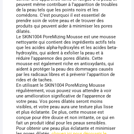
peuvent même contribuer à l’apparition de troubles
de la peau tels que les points noirs et les
comédons. C’est pourquoi il est essentiel de
prendre soin de votre peau et de trouver des
produits qui peuvent aider à minimiser les pores
dilatés.
Le SKIN1004 PoreMizing Mousse est une mousse
nettoyante qui contient des ingrédients actifs tels
que les acides alpha-hydroxylés et les acides beta-
hydroxylés, qui aident à exfolier la peau et à
réduire l’apparence des pores dilatés. Cette
mousse est également riche en antioxydants, qui
aident à protéger la peau des dommages causés
par les radicaux libres et à prévenir l’apparition de
rides et de taches.
En utilisant le SKIN1004 PoreMizing Mousse
régulièrement, vous pouvez vous attendre à voir
une amélioration significative de l’apparence de
votre peau. Vos pores dilatés seront moins
visibles, et votre peau aura une texture plus lisse
et plus éclatante. De plus, cette mousse est
conçue pour être douce et non irritante, ce qui en
fait un produit idéal pour les peaux sensibles.
Pour obtenir une peau plus éclatante et minimiser
les pores dilatés,
cliquez ici pour découvrir le