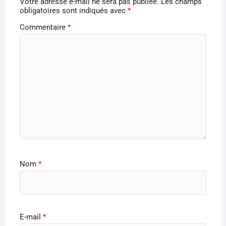
Votre adresse e-mail ne sera pas publiée.
Les champs
obligatoires sont indiqués avec
*
Commentaire
*
Nom
*
E-mail
*