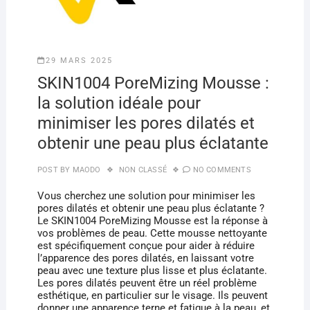
29 MARS 2025
SKIN1004 PoreMizing Mousse :
la solution idéale pour
minimiser les pores dilatés et
obtenir une peau plus éclatante
POST BY
MAODO
NON CLASSÉ
NO COMMENTS
Vous cherchez une solution pour minimiser les
pores dilatés et obtenir une peau plus éclatante ?
Le SKIN1004 PoreMizing Mousse est la réponse à
vos problèmes de peau. Cette mousse nettoyante
est spécifiquement conçue pour aider à réduire
l’apparence des pores dilatés, en laissant votre
peau avec une texture plus lisse et plus éclatante.
Les pores dilatés peuvent être un réel problème
esthétique, en particulier sur le visage. Ils peuvent
donner une apparence terne et fatigue à la peau, et