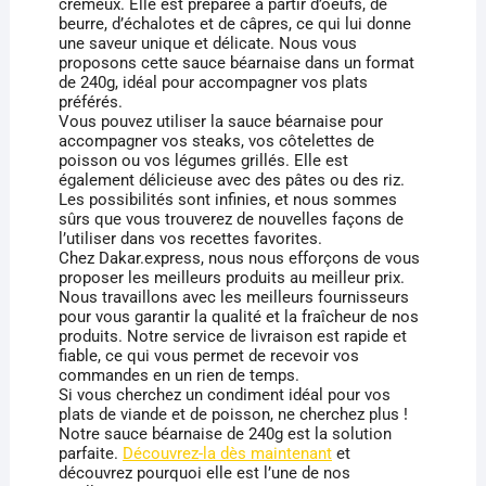
crémeux. Elle est préparée à partir d’oeufs, de
beurre, d’échalotes et de câpres, ce qui lui donne
une saveur unique et délicate. Nous vous
proposons cette sauce béarnaise dans un format
de 240g, idéal pour accompagner vos plats
préférés.
Vous pouvez utiliser la sauce béarnaise pour
accompagner vos steaks, vos côtelettes de
poisson ou vos légumes grillés. Elle est
également délicieuse avec des pâtes ou des riz.
Les possibilités sont infinies, et nous sommes
sûrs que vous trouverez de nouvelles façons de
l’utiliser dans vos recettes favorites.
Chez Dakar.express, nous nous efforçons de vous
proposer les meilleurs produits au meilleur prix.
Nous travaillons avec les meilleurs fournisseurs
pour vous garantir la qualité et la fraîcheur de nos
produits. Notre service de livraison est rapide et
fiable, ce qui vous permet de recevoir vos
commandes en un rien de temps.
Si vous cherchez un condiment idéal pour vos
plats de viande et de poisson, ne cherchez plus !
Notre sauce béarnaise de 240g est la solution
parfaite.
Découvrez-la dès maintenant
et
découvrez pourquoi elle est l’une de nos