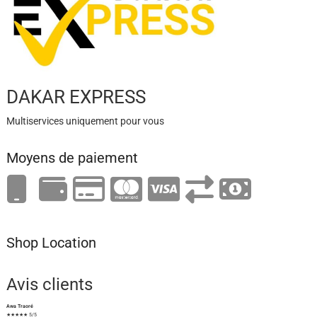
DAKAR EXPRESS
Multiservices uniquement pour vous
Moyens de paiement
Shop Location
Avis clients
Awa Traoré
★★★★★ 5/5