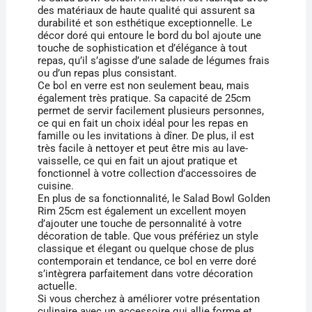
des matériaux de haute qualité qui assurent sa
durabilité et son esthétique exceptionnelle. Le
décor doré qui entoure le bord du bol ajoute une
touche de sophistication et d’élégance à tout
repas, qu’il s’agisse d’une salade de légumes frais
ou d’un repas plus consistant.
Ce bol en verre est non seulement beau, mais
également très pratique. Sa capacité de 25cm
permet de servir facilement plusieurs personnes,
ce qui en fait un choix idéal pour les repas en
famille ou les invitations à dîner. De plus, il est
très facile à nettoyer et peut être mis au lave-
vaisselle, ce qui en fait un ajout pratique et
fonctionnel à votre collection d’accessoires de
cuisine.
En plus de sa fonctionnalité, le Salad Bowl Golden
Rim 25cm est également un excellent moyen
d’ajouter une touche de personnalité à votre
décoration de table. Que vous préfériez un style
classique et élegant ou quelque chose de plus
contemporain et tendance, ce bol en verre doré
s’intègrera parfaitement dans votre décoration
actuelle.
Si vous cherchez à améliorer votre présentation
culinaire avec un accessoire qui allie forme et