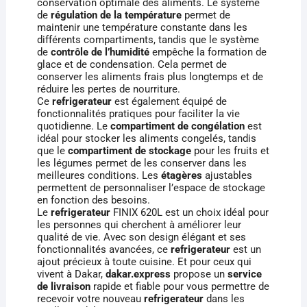
conservation optimale des aliments. Le système
de
régulation de la température
permet de
maintenir une température constante dans les
différents compartiments, tandis que le système
de
contrôle de l’humidité
empêche la formation de
glace et de condensation. Cela permet de
conserver les aliments frais plus longtemps et de
réduire les pertes de nourriture.
Ce
refrigerateur
est également équipé de
fonctionnalités pratiques pour faciliter la vie
quotidienne. Le
compartiment de congélation
est
idéal pour stocker les aliments congelés, tandis
que le
compartiment de stockage
pour les fruits et
les légumes permet de les conserver dans les
meilleures conditions. Les
étagères
ajustables
permettent de personnaliser l’espace de stockage
en fonction des besoins.
Le
refrigerateur
FINIX 620L est un choix idéal pour
les personnes qui cherchent à améliorer leur
qualité de vie. Avec son design élégant et ses
fonctionnalités avancées, ce
refrigerateur
est un
ajout précieux à toute cuisine. Et pour ceux qui
vivent à Dakar,
dakar.express
propose un
service
de livraison
rapide et fiable pour vous permettre de
recevoir votre nouveau
refrigerateur
dans les