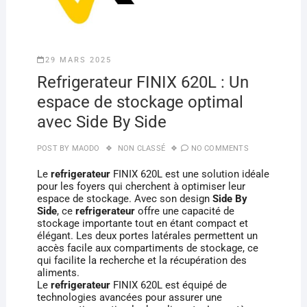
29 MARS 2025
Refrigerateur FINIX 620L : Un
espace de stockage optimal
avec Side By Side
POST BY
MAODO
NON CLASSÉ
NO COMMENTS
Le
refrigerateur
FINIX 620L est une solution idéale
pour les foyers qui cherchent à optimiser leur
espace de stockage. Avec son design
Side By
Side
, ce
refrigerateur
offre une capacité de
stockage importante tout en étant compact et
élégant. Les deux portes latérales permettent un
accès facile aux compartiments de stockage, ce
qui facilite la recherche et la récupération des
aliments.
Le
refrigerateur
FINIX 620L est équipé de
technologies avancées pour assurer une