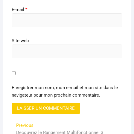
E-mail
*
Site web
Enregistrer mon nom, mon e-mail et mon site dans le
navigateur pour mon prochain commentaire.
Navigation
Previous
Previous
post:
Découvrez le Rangement Multifonctionnel 3