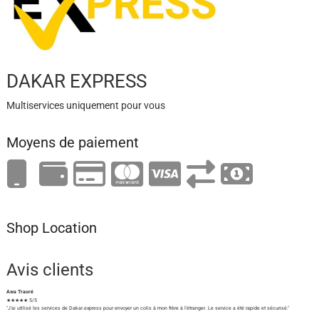
DAKAR EXPRESS
Multiservices uniquement pour vous
Moyens de paiement
Shop Location
Avis clients
Awa Traoré
★★★★★ 5/5
"J'ai utilisé les services de Dakar.express pour envoyer un colis à mon frère à l'étranger. Le service a été rapide et sécurisé."