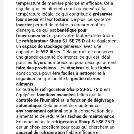
température de manière précise et efficace. Cela
signifie que les aliments sont conservés à la
température idéale, ce qui contribue à
préserver
leur saveur
et leur
texture
. De plus, ce système
inverter
permet de réduire la consommation
d’énergie, ce qui est
bénéfique pour
l’environnement
et pour votre facture d’électricité.
Le
refrigérateur Sharp SJ-SE 75 D
offre également
un
espace de stockage
généreux, avec une
capacité de
692 litres
. Cela permet de conserver
une grande quantité d’aliments, ce qui est idéal
pour les
foyers
nombreux ou pour ceux qui aiment
faire des provisions
. Les
étagères
et les
tiroirs
sont conçus pour être
faciles à nettoyer
et à
organiser
, ce qui facilite la
gestion de vos
aliments
.
En outre, le
refrigérateur Sharp SJ-SE 75 D
est
équipé de
fonctions avancées
telles que la
contrôle de l’humidité
et la
fonction de dégivrage
automatique
. Cela permet de maintenir un
environnement optimal
pour la conservation des
aliments et de réduire les
tâches de maintenance
.
En conclusion, le
refrigérateur Sharp SJ-SE 75 D
est un choix excellent pour ceux qui cherchent un
appareil de réfrigération
fiable, efficace et