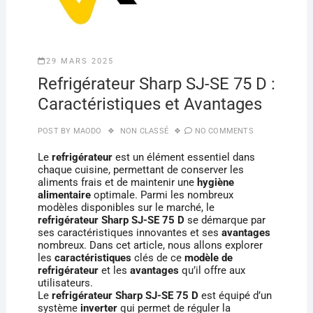
29 MARS 2025
Refrigérateur Sharp SJ-SE 75 D :
Caractéristiques et Avantages
POST BY
MAODO
NON CLASSÉ
NO COMMENTS
Le
refrigérateur
est un élément essentiel dans
chaque cuisine, permettant de conserver les
aliments frais et de maintenir une
hygiène
alimentaire
optimale. Parmi les nombreux
modèles disponibles sur le marché, le
refrigérateur Sharp SJ-SE 75 D
se démarque par
ses caractéristiques innovantes et ses
avantages
nombreux. Dans cet article, nous allons explorer
les
caractéristiques
clés de ce
modèle de
refrigérateur
et les
avantages
qu’il offre aux
utilisateurs.
Le
refrigérateur Sharp SJ-SE 75 D
est équipé d’un
système
inverter
qui permet de réguler la