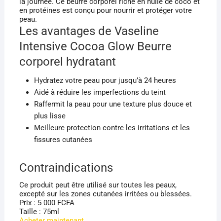
la journée. Ce beurre corporel riche en huile de coco et
en protéines est conçu pour nourrir et protéger votre
peau.
Les avantages de Vaseline
Intensive Cocoa Glow Beurre
corporel hydratant
Hydratez votre peau pour jusqu’à 24 heures
Aidé à réduire les imperfections du teint
Raffermit la peau pour une texture plus douce et
plus lisse
Meilleure protection contre les irritations et les
fissures cutanées
Contraindications
Ce produit peut être utilisé sur toutes les peaux,
excepté sur les zones cutanées irritées ou blessées.
Prix : 5 000 FCFA
Taille : 75ml
Acheter maintenant