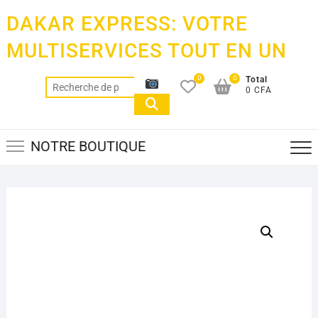
Skip
DAKAR EXPRESS: VOTRE
to
content
MULTISERVICES TOUT EN UN
0
0
Total
Recherche
0 CFA
pour :
NOTRE BOUTIQUE