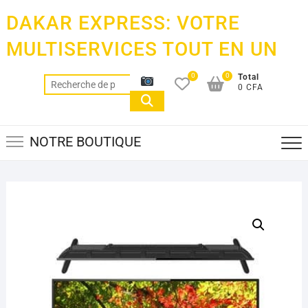
Skip
DAKAR EXPRESS: VOTRE
to
content
MULTISERVICES TOUT EN UN
0
0
Total
Recherche
0 CFA
pour :
NOTRE BOUTIQUE