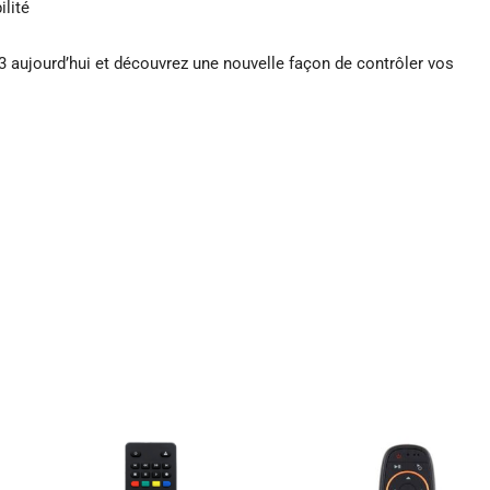
lité
aujourd’hui et découvrez une nouvelle façon de contrôler vos