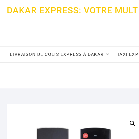
Skip
DAKAR EXPRESS: VOTRE MULT
to
content
LIVRAISON DE COLIS EXPRESS À DAKAR
TAXI EX