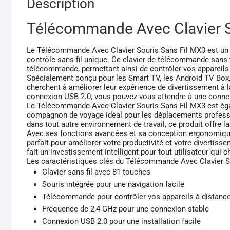
Description
Télécommande Avec Clavier S
Le Télécommande Avec Clavier Souris Sans Fil MX3 est un p
contrôle sans fil unique. Ce clavier de télécommande sans fi
télécommande, permettant ainsi de contrôler vos appareils d
Spécialement conçu pour les Smart TV, les Android TV Box, l
cherchent à améliorer leur expérience de divertissement à
connexion USB 2.0, vous pouvez vous attendre à une connexio
Le Télécommande Avec Clavier Souris Sans Fil MX3 est égal
compagnon de voyage idéal pour les déplacements professi
dans tout autre environnement de travail, ce produit offre la 
Avec ses fonctions avancées et sa conception ergonomique
parfait pour améliorer votre productivité et votre divertiss
fait un investissement intelligent pour tout utilisateur qui 
Les caractéristiques clés du Télécommande Avec Clavier So
Clavier sans fil avec 81 touches
Souris intégrée pour une navigation facile
Télécommande pour contrôler vos appareils à distanc
Fréquence de 2,4 GHz pour une connexion stable
Connexion USB 2.0 pour une installation facile