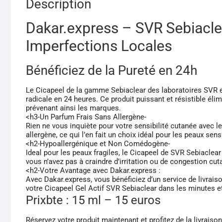
Description
Dakar.express – SVR Sebiaclear
Imperfections Locales
Bénéficiez de la Pureté en 24h
Le Cicapeel de la gamme Sebiaclear des laboratoires SVR es
radicale en 24 heures. Ce produit puissant et résistible éli
prévenant ainsi les marques.
<h3-Un Parfum Frais Sans Allergène-
Rien ne vous inquiète pour votre sensibilité cutanée avec 
allergène, ce qui l’en fait un choix idéal pour les peaux sens
<h2-Hypoallergénique et Non Comédogène-
Ideal pour les peaux fragiles, le Cicapeel de SVR Sebiaclea
vous n’avez pas à craindre d’irritation ou de congestion cut
<h2-Votre Avantage avec Dakar.express :
Avec Dakar.express, vous bénéficiez d’un service de livrai
votre Cicapeel Gel Actif SVR Sebiaclear dans les minutes et
Prixbte : 15 ml – 15 euros
Réservez votre produit maintenant et profitez de la livraiso