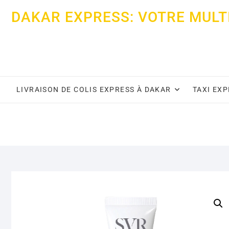
Skip
DAKAR EXPRESS: VOTRE MULT
to
content
LIVRAISON DE COLIS EXPRESS À DAKAR
TAXI EX