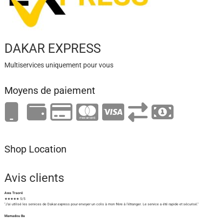
DAKAR EXPRESS
Multiservices uniquement pour vous
Moyens de paiement
Shop Location
Avis clients
Awa Traoré
★★★★★ 5/5
"J'ai utilisé les services de Dakar.express pour envoyer un colis à mon frère à l'étranger. Le service a été rapide et sécurisé."
Mamadou Ba