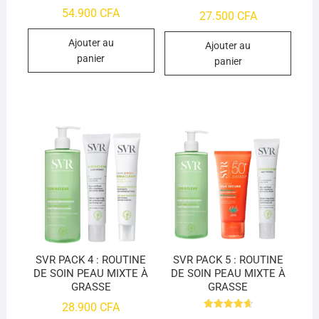
Note
54.900
CFA
27.500
CFA
4.76
sur 5
Ajouter au
Ajouter au
panier
panier
SVR PACK 4 : ROUTINE
SVR PACK 5 : ROUTINE
DE SOIN PEAU MIXTE À
DE SOIN PEAU MIXTE À
GRASSE
GRASSE
28.900
CFA
Note