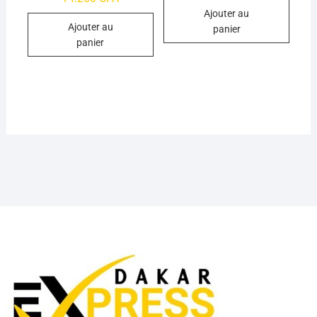
sur 5
Ajouter au
Ajouter au
panier
panier