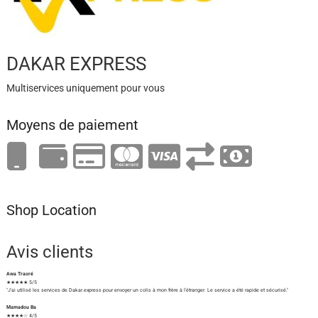
DAKAR EXPRESS
Multiservices uniquement pour vous
Moyens de paiement
Shop Location
Avis clients
Awa Traoré
★★★★★ 5/5
"J'ai utilisé les services de Dakar.express pour envoyer un colis à mon frère à l'étranger. Le service a été rapide et sécurisé."
Mamadou Ba
★★★★☆ 4/5