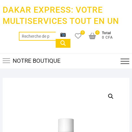
Skip
DAKAR EXPRESS: VOTRE
to
content
MULTISERVICES TOUT EN UN
0
0
Total
Recherche
0 CFA
pour :
NOTRE BOUTIQUE