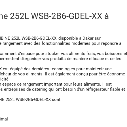
ine 252L WSB-2B6-GDEL-XX à
MBINE 252L WSB-2B6-GDEL-XX, disponible à Dakar sur
de rangement avec des fonctionnalités modernes pour répondre à
fisamment d’espace pour stocker vos aliments frais, vos boissons e
permettent d’organiser vos produits de manière efficace et de les
st équipé des dernières technologies pour maintenir une
aîcheur de vos aliments. Il est également conçu pour être économe
icité.
un espace de rangement important pour leurs aliments. Il est
es entreprises de catering qui ont besoin d’un réfrigérateur fiable et
INE 252L WSB-2B6-GDEL-XX sont :
imal