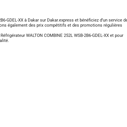
-GDEL-XX à Dakar sur Dakar.express et bénéficiez d’un service d
frons également des prix compétitifs et des promotions régulières
ur le Réfrigérateur WALTON COMBINE 252L WSB-2B6-GDEL-XX et pour
lité.