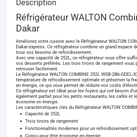
Description
Réfrigérateur WALTON Comb
Dakar
Améliorez votre cuisine avec le Réfrigérateur WALTON CO
Dakar.express. Ce réfrigérateur combine un grand espace 
tous vos besoins de refroidissement.
Avec une capacité de 252L, ce réfrigérateur vous offre suf
vos desserts préférés. Les trois tiroirs de rangement vous 
retrouver facilement.
Le Réfrigérateur WALTON COMBINE 252L WSB-2B6-GDEL-XX e
température de refroidissement optimale et préserver la fr
en énergie, ce qui vous permet de réduire vos coûts d’électr
Ce réfrigérateur est idéal pour les foyers qui ont besoin d’
également parfait pour les petits restaurants, les cafés et l
économe en énergie.
Les caractéristiques clés du Réfrigérateur WALTON COMB
Capacité de 252L
Trois tiroirs de rangement
Fonctionnalités modernes pour un refroidissement opt
Conçu pour être économe en énergie