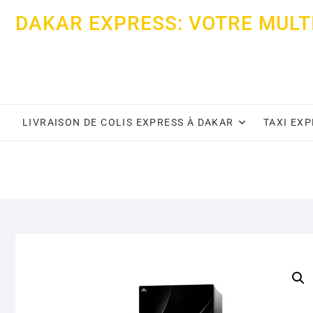
Skip
DAKAR EXPRESS: VOTRE MULT
to
content
LIVRAISON DE COLIS EXPRESS À DAKAR
TAXI EX