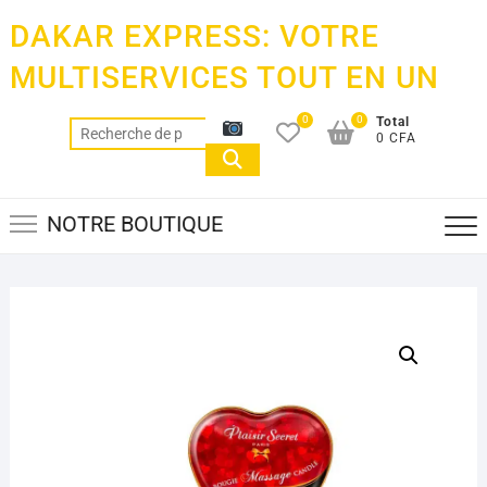
Skip
DAKAR EXPRESS: VOTRE
to
content
MULTISERVICES TOUT EN UN
0
0
Total
Recherche
0 CFA
pour :
NOTRE BOUTIQUE