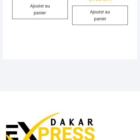
sur 5
Ajouter au
Ajouter au
panier
panier