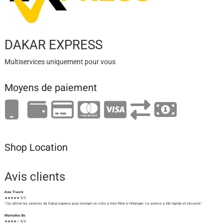
DAKAR EXPRESS
Multiservices uniquement pour vous
Moyens de paiement
Shop Location
Avis clients
Awa Traoré
★★★★★ 5/5
"J'ai utilisé les services de Dakar.express pour envoyer un colis à mon frère à l'étranger. Le service a été rapide et sécurisé."
Mamadou Ba
★★★★☆ 4/5