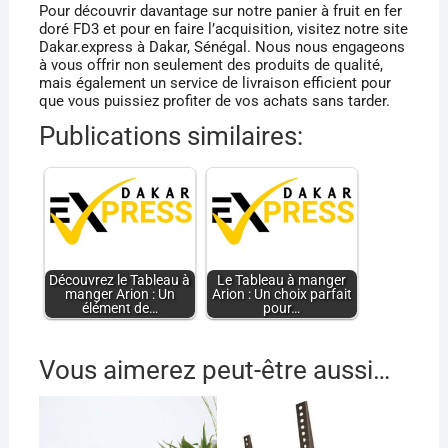
Pour découvrir davantage sur notre panier à fruit en fer
doré FD3 et pour en faire l’acquisition, visitez notre site
Dakar.express à Dakar, Sénégal. Nous nous engageons
à vous offrir non seulement des produits de qualité,
mais également un service de livraison efficient pour
que vous puissiez profiter de vos achats sans tarder.
Publications similaires:
Découvrez le Tableau à
Le Tableau à manger
manger Arion : Un
Arion : Un choix parfait
élément de…
pour…
Vous aimerez peut-être aussi…