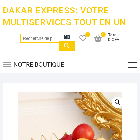
Skip
DAKAR EXPRESS: VOTRE
to
content
MULTISERVICES TOUT EN UN
0
0
Total
Recherche
0 CFA
pour :
NOTRE BOUTIQUE