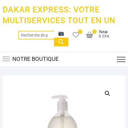
Skip
DAKAR EXPRESS: VOTRE
to
content
MULTISERVICES TOUT EN UN
0
0
Total
Recherche
0 CFA
pour :
NOTRE BOUTIQUE