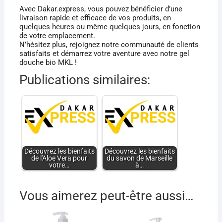
Avec Dakar.express, vous pouvez bénéficier d’une
livraison rapide et efficace de vos produits, en
quelques heures ou même quelques jours, en fonction
de votre emplacement.
N’hésitez plus, rejoignez notre communauté de clients
satisfaits et démarrez votre aventure avec notre gel
douche bio MKL !
Publications similaires:
Découvrez les bienfaits
Découvrez les bienfaits
de l'Aloe Vera pour
du savon de Marseille
votre…
à…
Vous aimerez peut-être aussi…