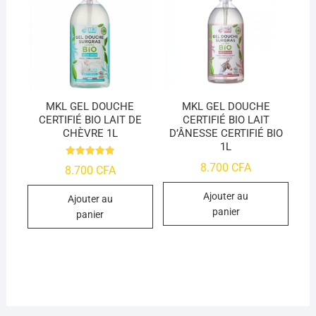
MKL GEL DOUCHE
MKL GEL DOUCHE
CERTIFIÉ BIO LAIT DE
CERTIFIÉ BIO LAIT
CHÈVRE 1L
D’ÂNESSE CERTIFIÉ BIO
1L
Note
8.700
CFA
8.700
CFA
4.95
sur 5
Ajouter au
Ajouter au
panier
panier