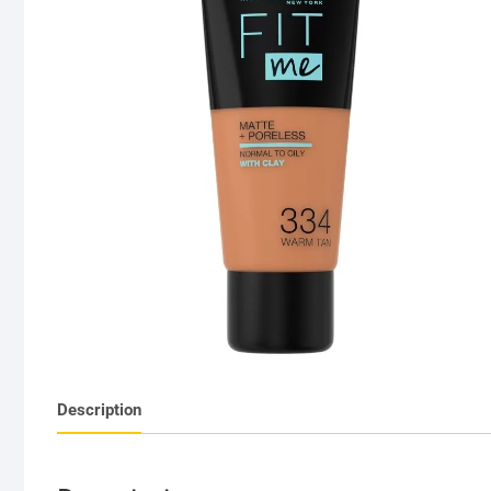
Description