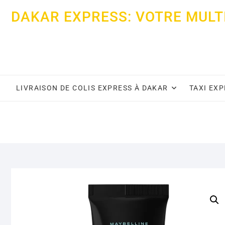
Skip
DAKAR EXPRESS: VOTRE MULT
to
content
LIVRAISON DE COLIS EXPRESS À DAKAR
TAXI EX