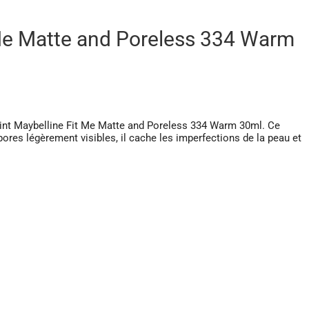
 Me Matte and Poreless 334 Warm
eint Maybelline Fit Me Matte and Poreless 334 Warm 30ml. Ce
ores légèrement visibles, il cache les imperfections de la peau et