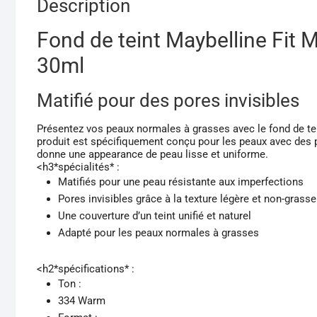
Description
Fond de teint Maybelline Fit
30ml
Matifié pour des pores invisibles
Présentez vos peaux normales à grasses avec le fond de t
produit est spécifiquement conçu pour les peaux avec des p
donne une appearance de peau lisse et uniforme.
<h3*spécialités* :
Matifiés pour une peau résistante aux imperfections
Pores invisibles grâce à la texture légère et non-grasse
Une couverture d’un teint unifié et naturel
Adapté pour les peaux normales à grasses
<h2*spécifications* :
Ton :
334 Warm