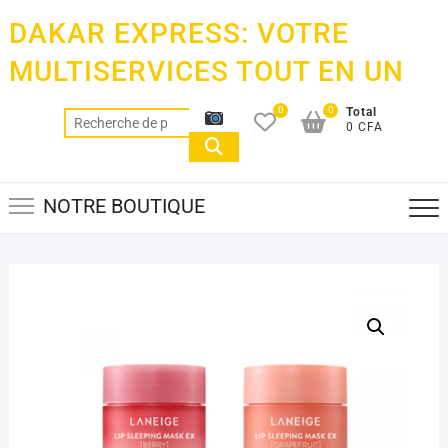
Skip
DAKAR EXPRESS: VOTRE
to
content
MULTISERVICES TOUT EN UN
0
0
Total
Recherche
0 CFA
pour :
NOTRE BOUTIQUE