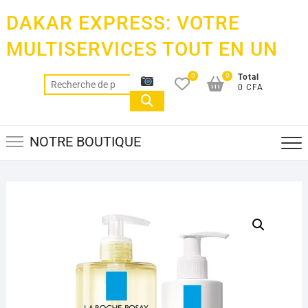
Skip
DAKAR EXPRESS: VOTRE
to
content
MULTISERVICES TOUT EN UN
0
0
Total
Recherche
0 CFA
pour :
NOTRE BOUTIQUE