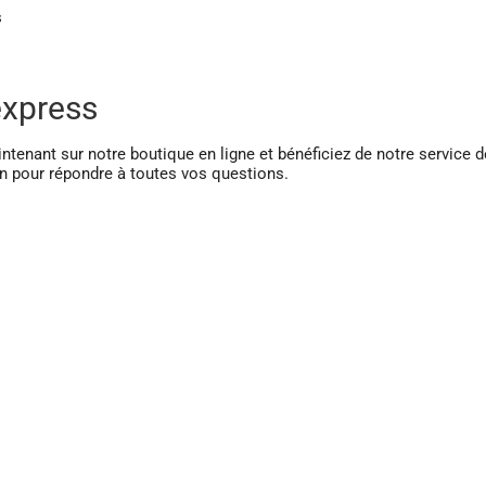
s
express
enant sur notre boutique en ligne et bénéficiez de notre service d
n pour répondre à toutes vos questions.