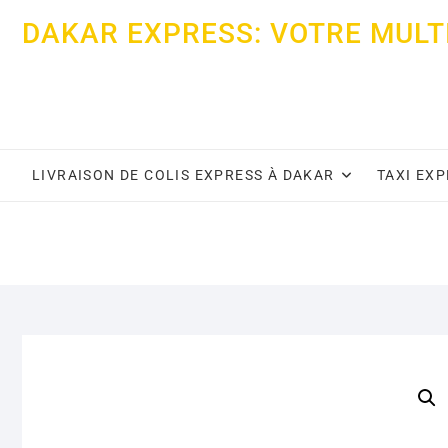
Skip
DAKAR EXPRESS: VOTRE MULT
to
content
LIVRAISON DE COLIS EXPRESS À DAKAR
TAXI EX