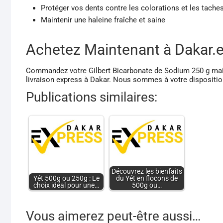
Protéger vos dents contre les colorations et les tache
Maintenir une haleine fraîche et saine
Achetez Maintenant à Dakar.
Commandez votre Gilbert Bicarbonate de Sodium 250 g maint
livraison express à Dakar. Nous sommes à votre dispositio
Publications similaires:
Découvrez les bienfaits
Yét 500g ou 250g : Le
du Yét en flocons de
choix idéal pour une…
500g ou…
Vous aimerez peut-être aussi…