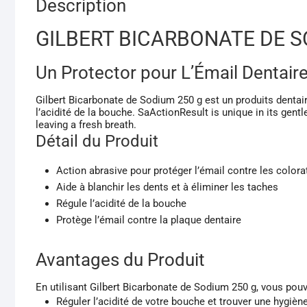
Description
GILBERT BICARBONATE DE S
Un Protector pour L’Émail Dentair
Gilbert Bicarbonate de Sodium 250 g est un produits dentair
l’acidité de la bouche. SaActionResult is unique in its gent
leaving a fresh breath.
Détail du Produit
Action abrasive pour protéger l’émail contre les colora
Aide à blanchir les dents et à éliminer les taches
Régule l’acidité de la bouche
Protège l’émail contre la plaque dentaire
Avantages du Produit
En utilisant Gilbert Bicarbonate de Sodium 250 g, vous pouv
Réguler l’acidité de votre bouche et trouver une hygiè