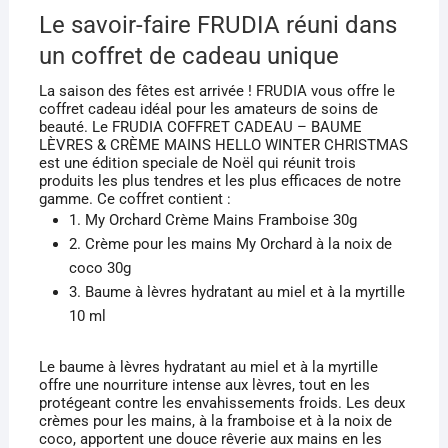
Le savoir-faire FRUDIA réuni dans
un coffret de cadeau unique
La saison des fêtes est arrivée ! FRUDIA vous offre le
coffret cadeau idéal pour les amateurs de soins de
beauté. Le FRUDIA COFFRET CADEAU – BAUME
LÈVRES & CRÈME MAINS HELLO WINTER CHRISTMAS
est une édition speciale de Noël qui réunit trois
produits les plus tendres et les plus efficaces de notre
gamme. Ce coffret contient :
1. My Orchard Crème Mains Framboise 30g
2. Crème pour les mains My Orchard à la noix de
coco 30g
3. Baume à lèvres hydratant au miel et à la myrtille
10 ml
Le baume à lèvres hydratant au miel et à la myrtille
offre une nourriture intense aux lèvres, tout en les
protégeant contre les envahissements froids. Les deux
crèmes pour les mains, à la framboise et à la noix de
coco, apportent une douce rêverie aux mains en les