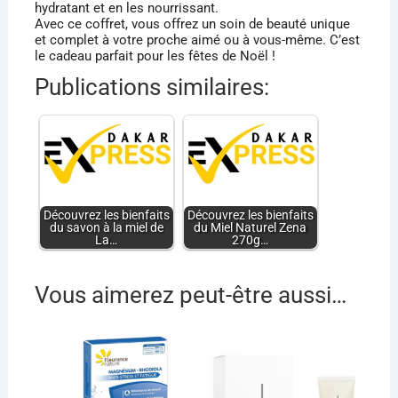
hydratant et en les nourrissant.
Avec ce coffret, vous offrez un soin de beauté unique
et complet à votre proche aimé ou à vous-même. C’est
le cadeau parfait pour les fêtes de Noël !
Publications similaires:
Découvrez les bienfaits
Découvrez les bienfaits
du savon à la miel de
du Miel Naturel Zena
La…
270g…
Vous aimerez peut-être aussi…