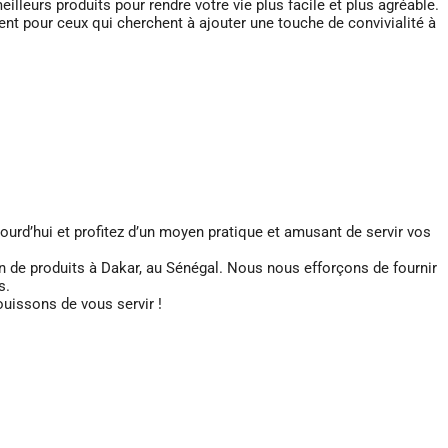
lleurs produits pour rendre votre vie plus facile et plus agréable.
lent pour ceux qui cherchent à ajouter une touche de convivialité à
ourd’hui et profitez d’un moyen pratique et amusant de servir vos
on de produits à Dakar, au Sénégal. Nous nous efforçons de fournir
s.
uissons de vous servir !