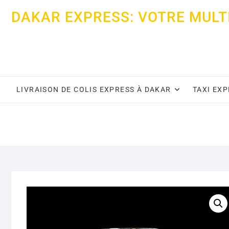
Skip
DAKAR EXPRESS: VOTRE MULT
to
content
LIVRAISON DE COLIS EXPRESS À DAKAR
TAXI EX