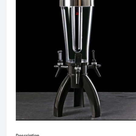
Description