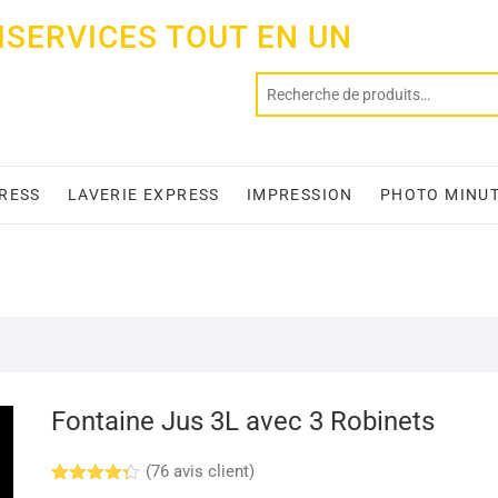
ISERVICES TOUT EN UN
PRESS
LAVERIE EXPRESS
IMPRESSION
PHOTO MINU
Fontaine Jus 3L avec 3 Robinets
(
76
avis client)
Noté
8
4.23