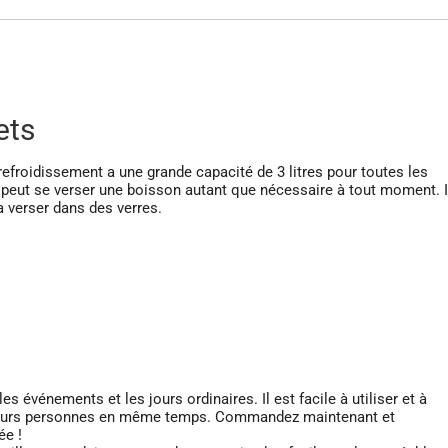
ets
 refroidissement a une grande capacité de 3 litres pour toutes les
, peut se verser une boisson autant que nécessaire à tout moment. I
a verser dans des verres.
les événements et les jours ordinaires. Il est facile à utiliser et à
usieurs personnes en même temps. Commandez maintenant et
ée !