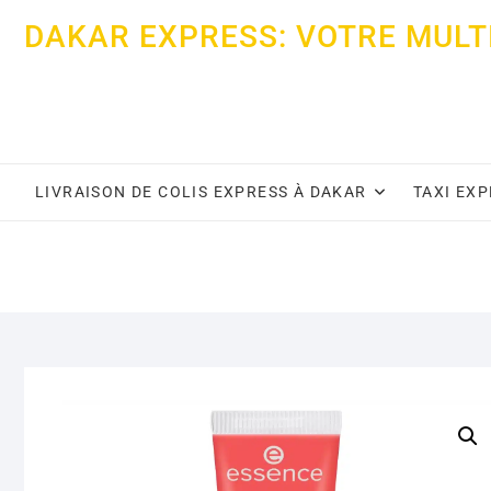
Skip
DAKAR EXPRESS: VOTRE MULT
to
content
LIVRAISON DE COLIS EXPRESS À DAKAR
TAXI EX