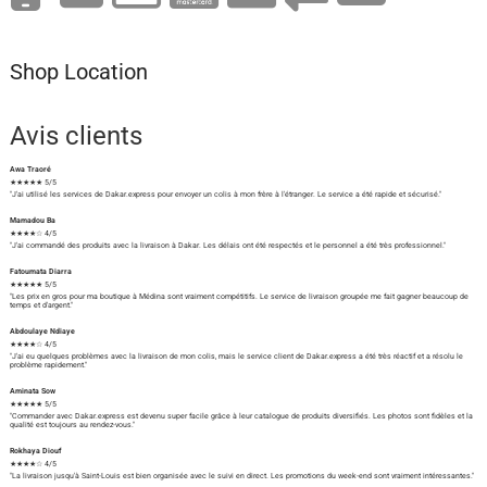
Shop Location
Avis clients
Awa Traoré
★★★★★ 5/5
"J'ai utilisé les services de Dakar.express pour envoyer un colis à mon frère à l'étranger. Le service a été rapide et sécurisé."
Mamadou Ba
★★★★☆ 4/5
"J'ai commandé des produits avec la livraison à Dakar. Les délais ont été respectés et le personnel a été très professionnel."
Fatoumata Diarra
★★★★★ 5/5
"Les prix en gros pour ma boutique à Médina sont vraiment compétitifs. Le service de livraison groupée me fait gagner beaucoup de
temps et d'argent."
Abdoulaye Ndiaye
★★★★☆ 4/5
"J'ai eu quelques problèmes avec la livraison de mon colis, mais le service client de Dakar.express a été très réactif et a résolu le
problème rapidement."
Aminata Sow
★★★★★ 5/5
"Commander avec Dakar.express est devenu super facile grâce à leur catalogue de produits diversifiés. Les photos sont fidèles et la
qualité est toujours au rendez-vous."
Rokhaya Diouf
★★★★☆ 4/5
"La livraison jusqu'à Saint-Louis est bien organisée avec le suivi en direct. Les promotions du week-end sont vraiment intéressantes."