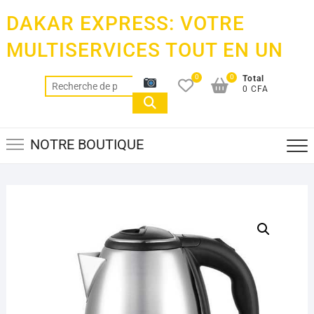
Skip
DAKAR EXPRESS: VOTRE
to
content
MULTISERVICES TOUT EN UN
0
0
Total
Recherche
0 CFA
pour :
NOTRE BOUTIQUE