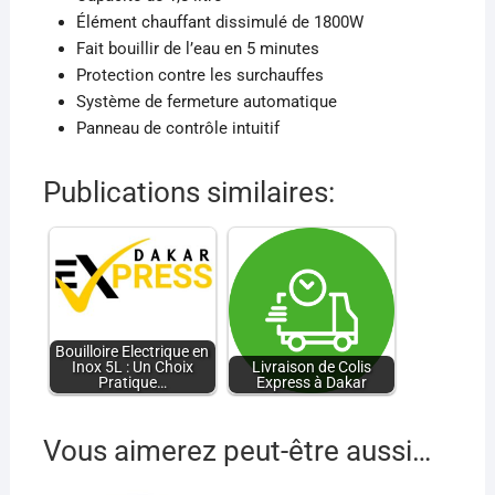
Élément chauffant dissimulé de 1800W
Fait bouillir de l’eau en 5 minutes
Protection contre les surchauffes
Système de fermeture automatique
Panneau de contrôle intuitif
Publications similaires:
Bouilloire Electrique en
Inox 5L : Un Choix
Livraison de Colis
Pratique…
Express à Dakar
Vous aimerez peut-être aussi…