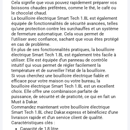
Cela signifie que vous pouvez rapidement préparer vos
boissons chaudes préférées, comme le thé, le café ou
le chocolat chaud.
La bouilloire électrique Smart Tech 1.8L est également
équipée de fonctionnalités de sécurité avancées, telles
qu’une protection contre les surchauffes et un système
de fermeture automatique. Cela vous permet de
l’utiliser avec confiance, sachant que vous êtes protégé
en cas de problème.
En plus de ses fonctionnalités pratiques, la bouilloire
électrique Smart Tech 1.8L est également très facile à
utiliser. Elle est équipée d’un panneau de contrôle
intuitif qui vous permet de régler facilement la
température et de surveiller l’état de la bouilloire.
Si vous cherchez une bouilloire électrique fiable et
efficace pour votre maison ou votre bureau, la
bouilloire électrique Smart Tech 1.8L est un excellent
choix. Elle offre une combinaison parfaite de
puissance, de sécurité et de praticité, ce qui en fait un
Must à Dakar.
Commandez maintenant votre bouilloire électrique
Smart Tech 1.8L chez Dakar.express et bénéficiez d’une
livraison rapide et d’un service client de qualité.
Caractéristiques clés :
Capacité de 1,8 litre