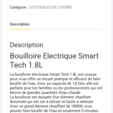
Bouilloire
Electrique
Catégorie :
USTENSILES DE CUISINE
Smart
Tech
Description
1.8L
Description
Bouilloire Electrique Smart
Tech 1.8L
La bouilloire électrique Smart Tech 1.8L est conçue
pour vous offrir un moyen pratique et efficace de faire
bouillir de l’eau. Avec sa capacité de 1,8 litre, elle est
parfaite pour les familles ou les professionnels qui ont
besoin de grandes quantités d’eau chaude.
La bouilloire est équipée d’un élément chauffant
dissimulé qui est sûr à utiliser et facile à nettoyer.
Avec un grand élément chauffant de 1800W, vous
pouvez faire bouillir de l’eau en seulement 5 minutes.