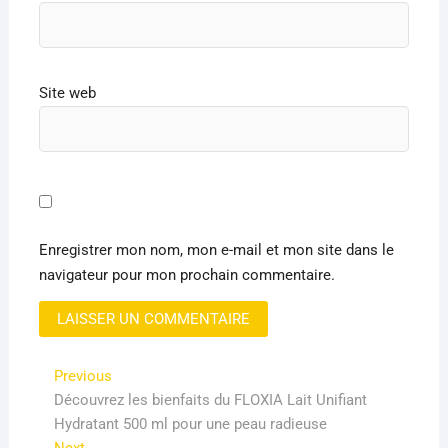
Site web
Enregistrer mon nom, mon e-mail et mon site dans le
navigateur pour mon prochain commentaire.
Navigation
Previous
Previous
post:
Découvrez les bienfaits du FLOXIA Lait Unifiant
de
Hydratant 500 ml pour une peau radieuse
l’article
Next