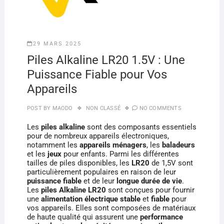
29 MARS 2025
Piles Alkaline LR20 1.5V : Une
Puissance Fiable pour Vos
Appareils
POST BY
MAODO
NON CLASSÉ
NO COMMENTS
Les
piles alkaline
sont des composants essentiels
pour de nombreux appareils électroniques,
notamment les
appareils ménagers
, les
baladeurs
et les
jeux
pour enfants. Parmi les différentes
tailles de piles disponibles, les
LR20
de 1,5V sont
particulièrement populaires en raison de leur
puissance fiable
et de leur
longue durée de vie
.
Les
piles Alkaline LR20
sont conçues pour fournir
une
alimentation électrique stable
et
fiable
pour
vos appareils. Elles sont composées de matériaux
de haute qualité qui assurent une
performance