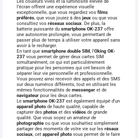
Les couleurs vives et la luminosité élevée de
l’écran offrent une expérience visuelle
exceptionnelle, que vous regardiez vos
films
préférés
, que vous jouiez à des
jeux
ou que vous
consultiez vos
réseaux sociaux
. De plus, la
batterie puissante du
smartphone OK-237
offre
une autonomie prolongée, vous permettant de
passer plus de temps à utiliser votre appareil sans
avoir à le recharger.
En tant que
smartphone double SIM
, l’
Oking OK-
237
vous permet de gérer deux cartes SIM
simultanément, ce qui est particulièrement
pratique pour les personnes qui ont besoin de
séparer leur vie personnelle et professionnelle.
Vous pouvez ainsi recevoir des appels et des SMS
sur deux numéros différents, tout en utilisant les
mêmes fonctionnalités de
messenger
et de
navigateur
pour les deux cartes.
Le
smartphone OK-237
est également équipé d’un
appareil photo
de haute qualité, capable de
capturer des
photos
et des
vidéos
de grande
qualité. Que vous soyez un amateur de
photographie
ou que vous souhaitiez simplement
partager des moments de votre vie sur les
résaux
sociaux
, cet
appareil photo
vous permet de le faire