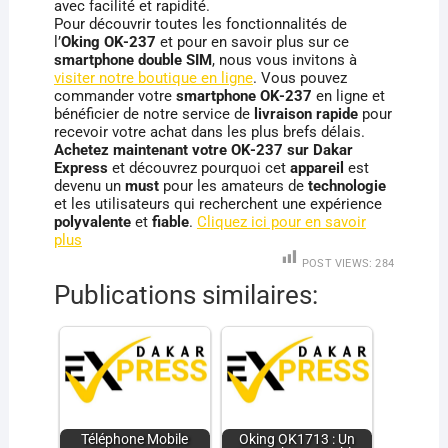
avec facilité et rapidité.
Pour découvrir toutes les fonctionnalités de
l’
Oking OK-237
et pour en savoir plus sur ce
smartphone double SIM
, nous vous invitons à
visiter notre boutique en ligne
. Vous pouvez
commander votre
smartphone OK-237
en ligne et
bénéficier de notre service de
livraison rapide
pour
recevoir votre achat dans les plus brefs délais.
Achetez maintenant votre OK-237 sur Dakar
Express
et découvrez pourquoi cet
appareil
est
devenu un
must
pour les amateurs de
technologie
et les utilisateurs qui recherchent une expérience
polyvalente
et
fiable
.
Cliquez ici pour en savoir
plus
POST VIEWS:
284
Publications similaires:
Téléphone Mobile
Oking OK1713 : Un