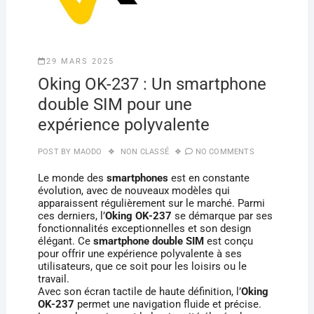
29 MARS 2025
Oking OK-237 : Un smartphone
double SIM pour une
expérience polyvalente
POST BY
MAODO
NON CLASSÉ
NO COMMENTS
Le monde des
smartphones
est en constante
évolution, avec de nouveaux modèles qui
apparaissent régulièrement sur le marché. Parmi
ces derniers, l’
Oking OK-237
se démarque par ses
fonctionnalités exceptionnelles et son design
élégant. Ce
smartphone double SIM
est conçu
pour offrir une expérience polyvalente à ses
utilisateurs, que ce soit pour les loisirs ou le
travail.
Avec son écran tactile de haute définition, l’
Oking
OK-237
permet une navigation fluide et précise.