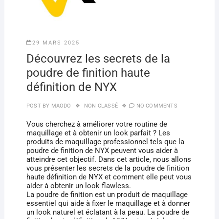
29 MARS 2025
Découvrez les secrets de la
poudre de finition haute
définition de NYX
POST BY
MAODO
NON CLASSÉ
NO COMMENTS
Vous cherchez à améliorer votre routine de
maquillage et à obtenir un look parfait ? Les
produits de maquillage professionnel tels que la
poudre de finition de NYX peuvent vous aider à
atteindre cet objectif. Dans cet article, nous allons
vous présenter les secrets de la poudre de finition
haute définition de NYX et comment elle peut vous
aider à obtenir un look flawless.
La poudre de finition est un produit de maquillage
essentiel qui aide à fixer le maquillage et à donner
un look naturel et éclatant à la peau. La poudre de