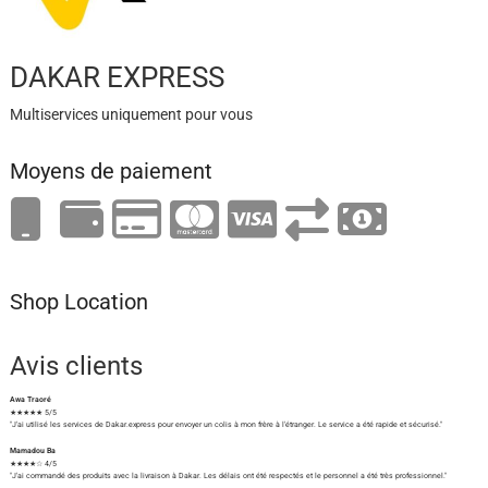
DAKAR EXPRESS
Multiservices uniquement pour vous
Moyens de paiement
Shop Location
Avis clients
Awa Traoré
★★★★★ 5/5
"J'ai utilisé les services de Dakar.express pour envoyer un colis à mon frère à l'étranger. Le service a été rapide et sécurisé."
Mamadou Ba
★★★★☆ 4/5
"J'ai commandé des produits avec la livraison à Dakar. Les délais ont été respectés et le personnel a été très professionnel."