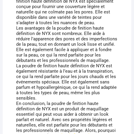
finition haute définition de NYX est spécialement
conçue pour fournir une couverture légère et
naturelle qui ne colmate pas les pores. Elle est
disponible dans une variété de teintes pour
s’adapter à toutes les nuances de peau.
Les avantages de la poudre de finition haute
définition de NYX sont nombreux. Elle aide à
réduire l’apparence des pores et des imperfections
de la peau, tout en donnant un look lisse et unifié.
Elle est également facile à appliquer et à fondre
sur la peau, ce qui la rend parfaite pour les
débutants et les professionnels de maquillage.
La poudre de finition haute définition de NYX est
également résistante à l’eau et à la transpiration,
ce qui la rend parfaite pour les jours chauds et les
événements spéciaux. Elle est également sans
parfum et hypoallergénique, ce qui la rend adaptée
à toutes les types de peau, même les plus
sensibles.
En conclusion, la poudre de finition haute
définition de NYX est un produit de maquillage
essentiel qui peut vous aider à obtenir un look
parfait et naturel. Avec ses propriétés légères et
naturelles, elle est parfaite pour les débutants et
les professionnels de maquillage. Alors, pourquoi