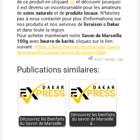
de ce produit en cliquant
ici
et découvrir pourquoi
il est devenu un incontournable pour les amateurs
de
soins naturels
et de
produits locaux
. N’hésitez
pas à nous contacter pour plus d’informations sur
nos produits et nos services de
livraison
à
Dakar
et dans toute la région.
Pour acheter maintenant notre
Savon de Marseille
100g
avec
beurre de karité
, cliquez sur le lien
suivant :
https://dakar.express/produit/mkl-savon-
de-marseille-surgras-beurre-de-karite-100g/
POST VIEWS:
380
Publications similaires:
Découvrez les bienfaits
Découvrez les Bienfaits
du savon de Marseille
du Savon de Marseille…
à…