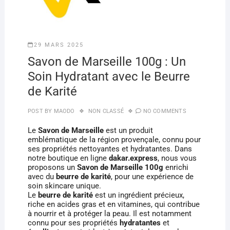
29 MARS 2025
Savon de Marseille 100g : Un
Soin Hydratant avec le Beurre
de Karité
POST BY
MAODO
NON CLASSÉ
NO COMMENTS
Le
Savon de Marseille
est un produit
emblématique de la région provençale, connu pour
ses propriétés nettoyantes et hydratantes. Dans
notre boutique en ligne
dakar.express
, nous vous
proposons un
Savon de Marseille 100g
enrichi
avec du
beurre de karité
, pour une expérience de
soin skincare unique.
Le
beurre de karité
est un ingrédient précieux,
riche en acides gras et en vitamines, qui contribue
à nourrir et à protéger la peau. Il est notamment
connu pour ses propriétés
hydratantes
et