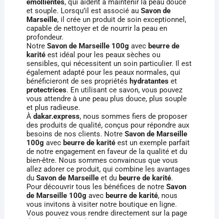
émollientes
, qui aident à maintenir la peau douce
et souple. Lorsqu’il est associé au
Savon de
Marseille
, il crée un produit de soin exceptionnel,
capable de nettoyer et de nourrir la peau en
profondeur.
Notre
Savon de Marseille 100g
avec
beurre de
karité
est idéal pour les peaux sèches ou
sensibles, qui nécessitent un soin particulier. Il est
également adapté pour les peaux normales, qui
bénéficieront de ses propriétés
hydratantes
et
protectrices
. En utilisant ce savon, vous pouvez
vous attendre à une peau plus douce, plus souple
et plus radieuse.
À
dakar.express
, nous sommes fiers de proposer
des produits de qualité, conçus pour répondre aux
besoins de nos clients. Notre
Savon de Marseille
100g
avec
beurre de karité
est un exemple parfait
de notre engagement en faveur de la qualité et du
bien-être. Nous sommes convaincus que vous
allez adorer ce produit, qui combine les avantages
du
Savon de Marseille
et du
beurre de karité
.
Pour découvrir tous les bénéfices de notre
Savon
de Marseille 100g
avec
beurre de karité
, nous
vous invitons à visiter notre boutique en ligne.
Vous pouvez vous rendre directement sur la page