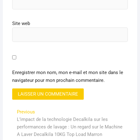
Site web
Enregistrer mon nom, mon e-mail et mon site dans le
navigateur pour mon prochain commentaire.
Navigation
Previous
Previous
post:
L’impact de la technologie Decalkila sur les
de
performances de lavage : Un regard sur le Machine
l’article
A Laver Decalkila 10KG Top Load Marron