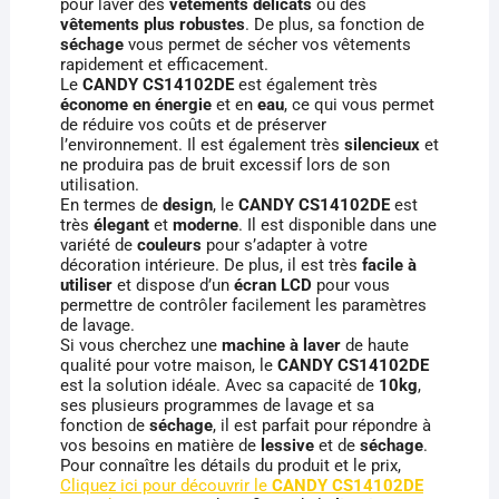
pour laver des
vêtements délicats
ou des
vêtements plus robustes
. De plus, sa fonction de
séchage
vous permet de sécher vos vêtements
rapidement et efficacement.
Le
CANDY CS14102DE
est également très
économe en énergie
et en
eau
, ce qui vous permet
de réduire vos coûts et de préserver
l’environnement. Il est également très
silencieux
et
ne produira pas de bruit excessif lors de son
utilisation.
En termes de
design
, le
CANDY CS14102DE
est
très
élegant
et
moderne
. Il est disponible dans une
variété de
couleurs
pour s’adapter à votre
décoration intérieure. De plus, il est très
facile à
utiliser
et dispose d’un
écran LCD
pour vous
permettre de contrôler facilement les paramètres
de lavage.
Si vous cherchez une
machine à laver
de haute
qualité pour votre maison, le
CANDY CS14102DE
est la solution idéale. Avec sa capacité de
10kg
,
ses plusieurs programmes de lavage et sa
fonction de
séchage
, il est parfait pour répondre à
vos besoins en matière de
lessive
et de
séchage
.
Pour connaître les détails du produit et le prix,
Cliquez ici pour découvrir le
CANDY CS14102DE