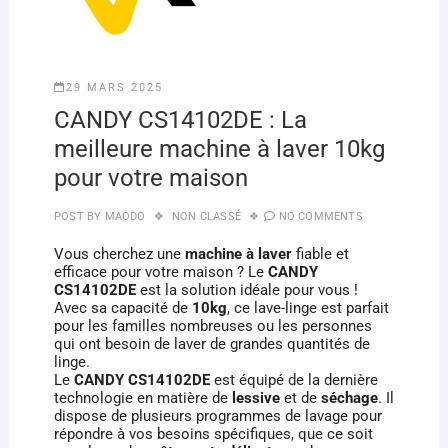
29 MARS 2025
CANDY CS14102DE : La
meilleure machine à laver 10kg
pour votre maison
POST BY
MAODO
NON CLASSÉ
NO COMMENTS
Vous cherchez une
machine à laver
fiable et
efficace pour votre maison ? Le
CANDY
CS14102DE
est la solution idéale pour vous !
Avec sa capacité de
10kg
, ce lave-linge est parfait
pour les familles nombreuses ou les personnes
qui ont besoin de laver de grandes quantités de
linge.
Le
CANDY CS14102DE
est équipé de la dernière
technologie en matière de
lessive
et de
séchage
. Il
dispose de plusieurs programmes de lavage pour
répondre à vos besoins spécifiques, que ce soit