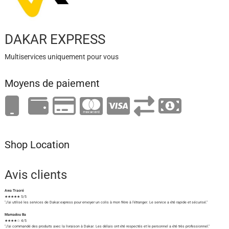
DAKAR EXPRESS
Multiservices uniquement pour vous
Moyens de paiement
Shop Location
Avis clients
Awa Traoré
★★★★★ 5/5
"J'ai utilisé les services de Dakar.express pour envoyer un colis à mon frère à l'étranger. Le service a été rapide et sécurisé."
Mamadou Ba
★★★★☆ 4/5
"J'ai commandé des produits avec la livraison à Dakar. Les délais ont été respectés et le personnel a été très professionnel."