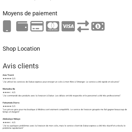
Moyens de paiement
Shop Location
Avis clients
Awa Traoré
★★★★★ 5/5
"J'ai utilisé les services de Dakar.express pour envoyer un colis à mon frère à l'étranger. Le service a été rapide et sécurisé."
Mamadou Ba
★★★★☆ 4/5
"J'ai commandé des produits avec la livraison à Dakar. Les délais ont été respectés et le personnel a été très professionnel."
Fatoumata Diarra
★★★★★ 5/5
"Les prix en gros pour ma boutique à Médina sont vraiment compétitifs. Le service de livraison groupée me fait gagner beaucoup de
temps et d'argent."
Abdoulaye Ndiaye
★★★★☆ 4/5
"J'ai eu quelques problèmes avec la livraison de mon colis, mais le service client de Dakar.express a été très réactif et a résolu le
problème rapidement."