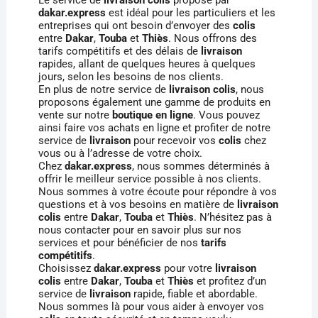
dakar.express
est idéal pour les particuliers et les
entreprises qui ont besoin d’envoyer des
colis
entre
Dakar
,
Touba
et
Thiès
. Nous offrons des
tarifs compétitifs et des délais de
livraison
rapides, allant de quelques heures à quelques
jours, selon les besoins de nos clients.
En plus de notre service de
livraison colis
, nous
proposons également une gamme de produits en
vente sur notre
boutique en ligne
. Vous pouvez
ainsi faire vos achats en ligne et profiter de notre
service de
livraison
pour recevoir vos
colis
chez
vous ou à l’adresse de votre choix.
Chez
dakar.express
, nous sommes déterminés à
offrir le meilleur service possible à nos clients.
Nous sommes à votre écoute pour répondre à vos
questions et à vos besoins en matière de
livraison
colis
entre
Dakar
,
Touba
et
Thiès
. N’hésitez pas à
nous contacter pour en savoir plus sur nos
services et pour bénéficier de nos
tarifs
compétitifs
.
Choisissez
dakar.express
pour votre
livraison
colis
entre
Dakar
,
Touba
et
Thiès
et profitez d’un
service de
livraison
rapide, fiable et abordable.
Nous sommes là pour vous aider à envoyer vos