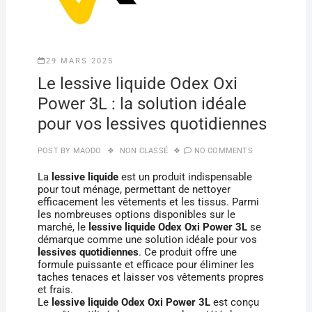
29 MARS 2025
Le lessive liquide Odex Oxi
Power 3L : la solution idéale
pour vos lessives quotidiennes
POST BY
MAODO
NON CLASSÉ
NO COMMENTS
La
lessive liquide
est un produit indispensable
pour tout ménage, permettant de nettoyer
efficacement les vêtements et les tissus. Parmi
les nombreuses options disponibles sur le
marché, le
lessive liquide Odex Oxi Power 3L
se
démarque comme une solution idéale pour vos
lessives quotidiennes
. Ce produit offre une
formule puissante et efficace pour éliminer les
taches tenaces et laisser vos vêtements propres
et frais.
Le
lessive liquide Odex Oxi Power 3L
est conçu