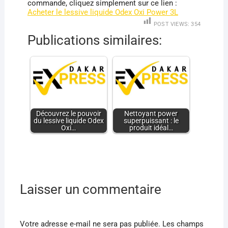
commande, cliquez simplement sur ce lien :
Acheter le lessive liquide Odex Oxi Power 3L
POST VIEWS:
354
Publications similaires:
Découvrez le pouvoir
Nettoyant power
du lessive liquide Odex
superpuissant : le
Oxi…
produit idéal…
Laisser un commentaire
Votre adresse e-mail ne sera pas publiée.
Les champs