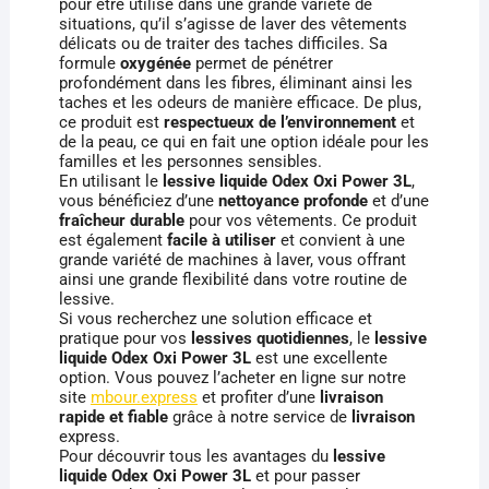
pour être utilisé dans une grande variété de
situations, qu’il s’agisse de laver des vêtements
délicats ou de traiter des taches difficiles. Sa
formule
oxygénée
permet de pénétrer
profondément dans les fibres, éliminant ainsi les
taches et les odeurs de manière efficace. De plus,
ce produit est
respectueux de l’environnement
et
de la peau, ce qui en fait une option idéale pour les
familles et les personnes sensibles.
En utilisant le
lessive liquide Odex Oxi Power 3L
,
vous bénéficiez d’une
nettoyance profonde
et d’une
fraîcheur durable
pour vos vêtements. Ce produit
est également
facile à utiliser
et convient à une
grande variété de machines à laver, vous offrant
ainsi une grande flexibilité dans votre routine de
lessive.
Si vous recherchez une solution efficace et
pratique pour vos
lessives quotidiennes
, le
lessive
liquide Odex Oxi Power 3L
est une excellente
option. Vous pouvez l’acheter en ligne sur notre
site
mbour.express
et profiter d’une
livraison
rapide et fiable
grâce à notre service de
livraison
express.
Pour découvrir tous les avantages du
lessive
liquide Odex Oxi Power 3L
et pour passer