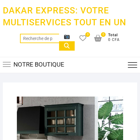
Skip
DAKAR EXPRESS: VOTRE
to
content
MULTISERVICES TOUT EN UN
0
0
Total
Recherche
0 CFA
pour :
NOTRE BOUTIQUE