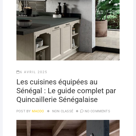
6 AVRIL 2025
Les cuisines équipées au
Sénégal : Le guide complet par
Quincaillerie Sénégalaise
POST BY
MAODO
NON CLASSÉ
NO COMMENTS