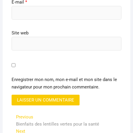
E-mail
*
Site web
Enregistrer mon nom, mon e-mail et mon site dans le
navigateur pour mon prochain commentaire.
Navigation
Previous
Previous
post:
Bienfaits des lentilles vertes pour la santé
de
Next
Next