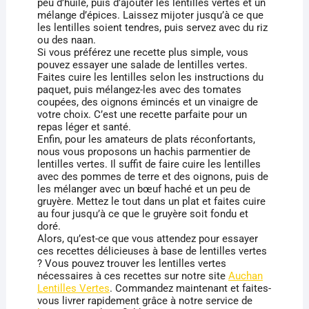
peu d’huile, puis d’ajouter les lentilles vertes et un
mélange d’épices. Laissez mijoter jusqu’à ce que
les lentilles soient tendres, puis servez avec du riz
ou des naan.
Si vous préférez une recette plus simple, vous
pouvez essayer une salade de lentilles vertes.
Faites cuire les lentilles selon les instructions du
paquet, puis mélangez-les avec des tomates
coupées, des oignons émincés et un vinaigre de
votre choix. C’est une recette parfaite pour un
repas léger et santé.
Enfin, pour les amateurs de plats réconfortants,
nous vous proposons un hachis parmentier de
lentilles vertes. Il suffit de faire cuire les lentilles
avec des pommes de terre et des oignons, puis de
les mélanger avec un bœuf haché et un peu de
gruyère. Mettez le tout dans un plat et faites cuire
au four jusqu’à ce que le gruyère soit fondu et
doré.
Alors, qu’est-ce que vous attendez pour essayer
ces recettes délicieuses à base de lentilles vertes
? Vous pouvez trouver les lentilles vertes
nécessaires à ces recettes sur notre site
Auchan
Lentilles Vertes
. Commandez maintenant et faites-
vous livrer rapidement grâce à notre service de