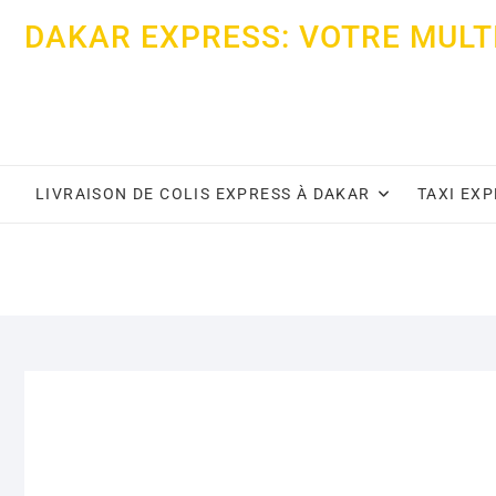
Skip
DAKAR EXPRESS: VOTRE MULT
to
content
LIVRAISON DE COLIS EXPRESS À DAKAR
TAXI EX