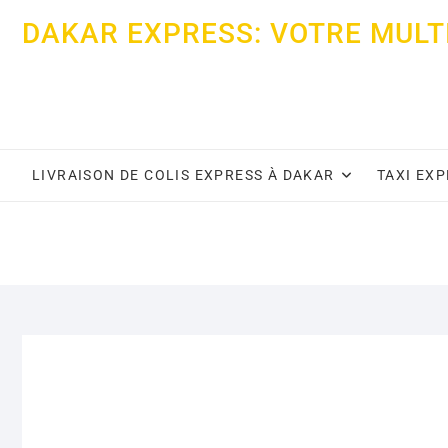
Skip
DAKAR EXPRESS: VOTRE MULT
to
content
LIVRAISON DE COLIS EXPRESS À DAKAR
TAXI EX