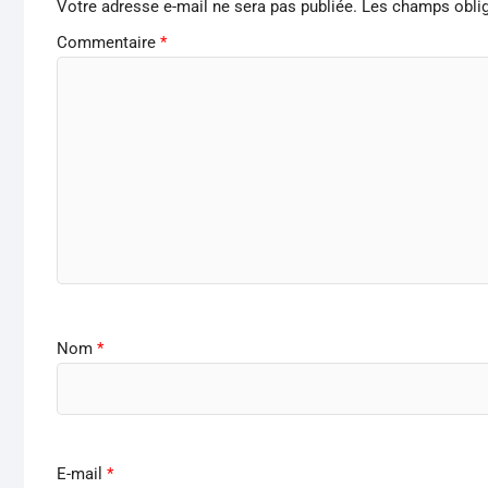
Votre adresse e-mail ne sera pas publiée.
Les champs oblig
Commentaire
*
Nom
*
E-mail
*